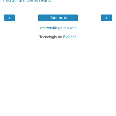
‹
›
Página inicial
Ver versão para a web
Tecnologia do
Blogger
.