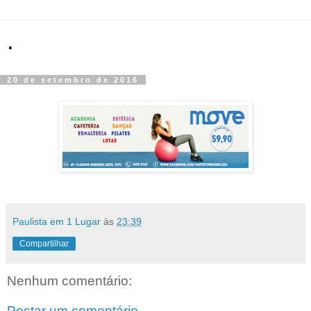
.
20 de setembro de 2016
Paulista em 1 Lugar
às
23:39
Compartilhar
Nenhum comentário:
Postar um comentário