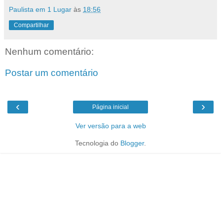
Paulista em 1 Lugar
às
18:56
Compartilhar
Nenhum comentário:
Postar um comentário
‹
›
Página inicial
Ver versão para a web
Tecnologia do
Blogger
.