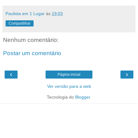
Paulista em 1 Lugar
às
19:03
Compartilhar
Nenhum comentário:
Postar um comentário
‹
›
Página inicial
Ver versão para a web
Tecnologia do
Blogger
.