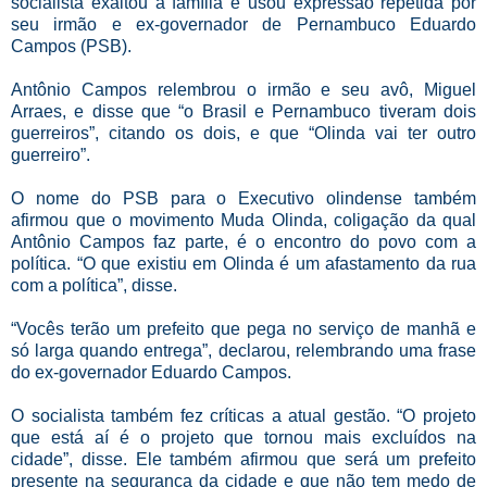
socialista exaltou a família e usou expressão repetida por
seu irmão e ex-governador de Pernambuco Eduardo
Campos (PSB).
Antônio Campos relembrou o irmão e seu avô, Miguel
Arraes, e disse que “o Brasil e Pernambuco tiveram dois
guerreiros”, citando os dois, e que “Olinda vai ter outro
guerreiro”.
O nome do PSB para o Executivo olindense também
afirmou que o movimento Muda Olinda, coligação da qual
Antônio Campos faz parte, é o encontro do povo com a
política. “O que existiu em Olinda é um afastamento da rua
com a política”, disse.
“Vocês terão um prefeito que pega no serviço de manhã e
só larga quando entrega”, declarou, relembrando uma frase
do ex-governador Eduardo Campos.
O socialista também fez críticas a atual gestão. “O projeto
que está aí é o projeto que tornou mais excluídos na
cidade”, disse. Ele também afirmou que será um prefeito
presente na segurança da cidade e que não tem medo de