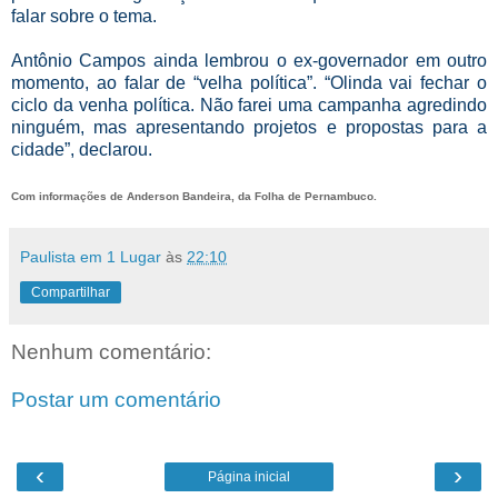
falar sobre o tema.
Antônio Campos ainda lembrou o ex-governador em outro
momento, ao falar de “velha política”. “Olinda vai fechar o
ciclo da venha política. Não farei uma campanha agredindo
ninguém, mas apresentando projetos e propostas para a
cidade”, declarou.
Com informações de Anderson Bandeira, da Folha de Pernambuco.
Paulista em 1 Lugar
às
22:10
Compartilhar
Nenhum comentário:
Postar um comentário
‹
›
Página inicial