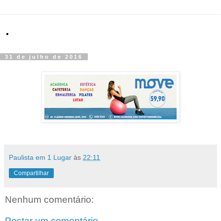
.
31 de julho de 2016
Paulista em 1 Lugar
às
22:11
Compartilhar
Nenhum comentário:
Postar um comentário