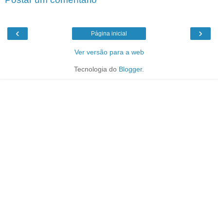
‹
›
Página inicial
Ver versão para a web
Tecnologia do
Blogger
.