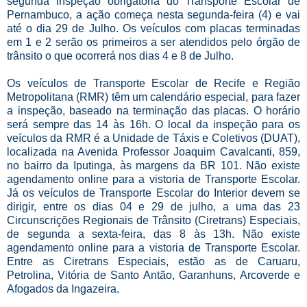
segunda inspeção obrigatória do Transporte Escolar de
Pernambuco, a ação começa nesta segunda-feira (4) e vai
até o dia 29 de Julho. Os veículos com placas terminadas
em 1 e 2 serão os primeiros a ser atendidos pelo órgão de
trânsito o que ocorrerá nos dias 4 e 8 de Julho.
Os veículos de Transporte Escolar de Recife e Região
Metropolitana (RMR) têm um calendário especial, para fazer
a inspeção, baseado na terminação das placas. O horário
será sempre das 14 às 16h. O local da inspeção para os
veículos da RMR é a Unidade de Táxis e Coletivos (DUAT),
localizada na Avenida Professor Joaquim Cavalcanti, 859,
no bairro da Iputinga, às margens da BR 101. Não existe
agendamento online para a vistoria de Transporte Escolar.
Já os veículos de Transporte Escolar do Interior devem se
dirigir, entre os dias 04 e 29 de julho, a uma das 23
Circunscrições Regionais de Trânsito (Ciretrans) Especiais,
de segunda a sexta-feira, das 8 às 13h. Não existe
agendamento online para a vistoria de Transporte Escolar.
Entre as Ciretrans Especiais, estão as de Caruaru,
Petrolina, Vitória de Santo Antão, Garanhuns, Arcoverde e
Afogados da Ingazeira.