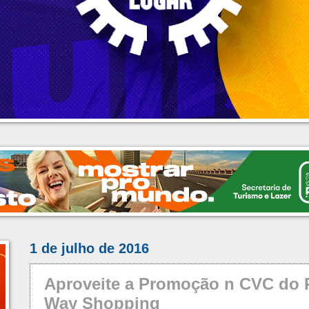
1 de julho de 2016
Aproveite a Promoção n CVC do P
Way Shopping