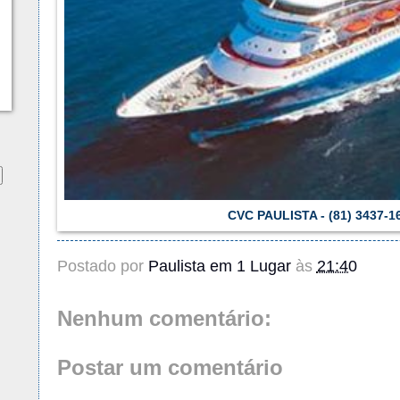
CVC PAULISTA - (81) 3437-1
Postado por
Paulista em 1 Lugar
às
21:40
Nenhum comentário:
Postar um comentário