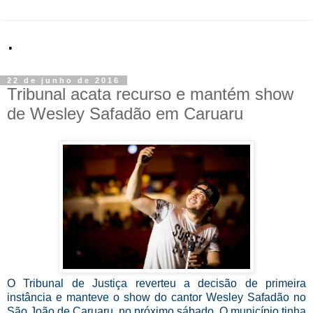
.
22 de junho de 2016
Tribunal acata recurso e mantém show
de Wesley Safadão em Caruaru
O Tribunal de Justiça reverteu a decisão de primeira
instância e manteve o show do cantor Wesley Safadão no
São João de Caruaru, no próximo sábado. O município tinha