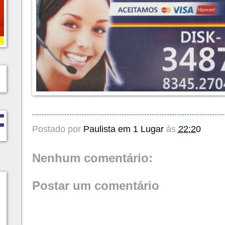
Postado por
Paulista em 1 Lugar
às
22:20
Nenhum comentário:
Postar um comentário