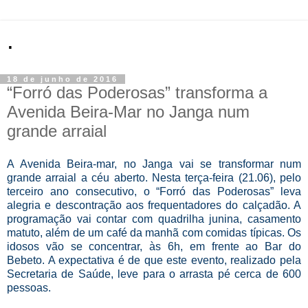
.
18 de junho de 2016
“Forró das Poderosas” transforma a
Avenida Beira-Mar no Janga num
grande arraial
A Avenida Beira-mar, no Janga vai se transformar num
grande arraial a céu aberto. Nesta terça-feira (21.06), pelo
terceiro ano consecutivo, o “Forró das Poderosas” leva
alegria e descontração aos frequentadores do calçadão. A
programação vai contar com quadrilha junina, casamento
matuto, além de um café da manhã com comidas típicas. Os
idosos vão se concentrar, às 6h, em frente ao Bar do
Bebeto. A expectativa é de que este evento, realizado pela
Secretaria de Saúde, leve para o arrasta pé cerca de 600
pessoas.