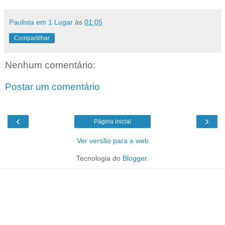
Paulista em 1 Lugar
às
01:05
Compartilhar
Nenhum comentário:
Postar um comentário
‹
›
Página inicial
Ver versão para a web
Tecnologia do
Blogger
.