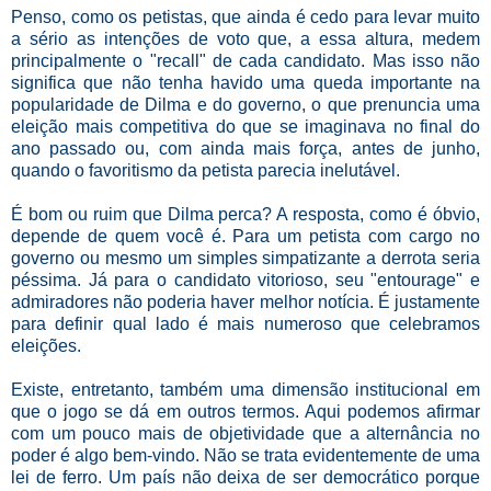
Penso, como os petistas, que ainda é cedo para levar muito
a sério as intenções de voto que, a essa altura, medem
principalmente o "recall" de cada candidato. Mas isso não
significa que não tenha havido uma queda importante na
popularidade de Dilma e do governo, o que prenuncia uma
eleição mais competitiva do que se imaginava no final do
ano passado ou, com ainda mais força, antes de junho,
quando o favoritismo da petista parecia inelutável.
É bom ou ruim que Dilma perca? A resposta, como é óbvio,
depende de quem você é. Para um petista com cargo no
governo ou mesmo um simples simpatizante a derrota seria
péssima. Já para o candidato vitorioso, seu "entourage" e
admiradores não poderia haver melhor notícia. É justamente
para definir qual lado é mais numeroso que celebramos
eleições.
Existe, entretanto, também uma dimensão institucional em
que o jogo se dá em outros termos. Aqui podemos afirmar
com um pouco mais de objetividade que a alternância no
poder é algo bem-vindo. Não se trata evidentemente de uma
lei de ferro. Um país não deixa de ser democrático porque