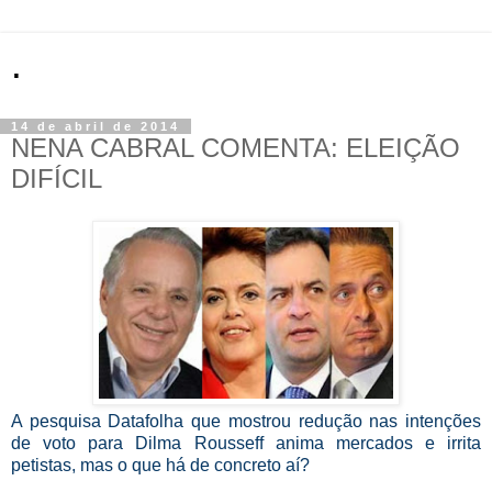
.
14 de abril de 2014
NENA CABRAL COMENTA: ELEIÇÃO
DIFÍCIL
A pesquisa Datafolha que mostrou redução nas intenções
de voto para Dilma Rousseff anima mercados e irrita
petistas, mas o que há de concreto aí?