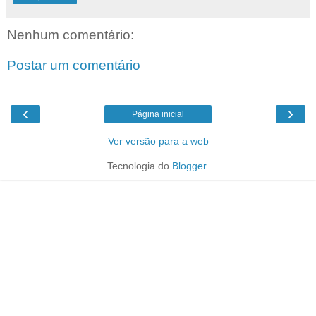
Nenhum comentário:
Postar um comentário
‹
›
Página inicial
Ver versão para a web
Tecnologia do
Blogger
.