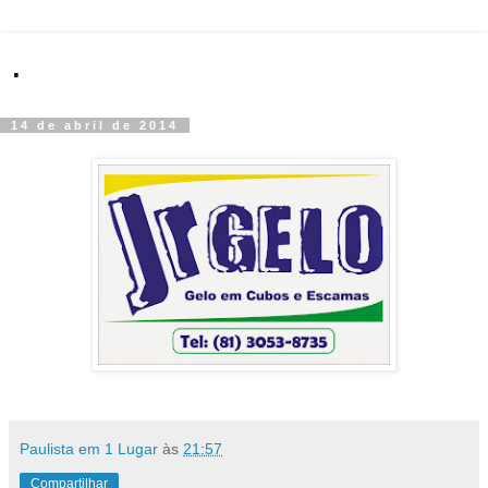
.
14 de abril de 2014
Paulista em 1 Lugar
às
21:57
Compartilhar