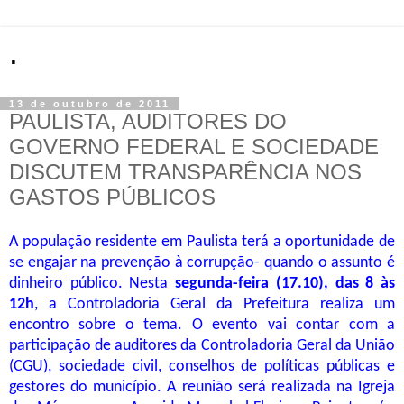
.
13 de outubro de 2011
PAULISTA, AUDITORES DO
GOVERNO FEDERAL E SOCIEDADE
DISCUTEM TRANSPARÊNCIA NOS
GASTOS PÚBLICOS
A população residente em Paulista terá a oportunidade de
se engajar na prevenção à corrupção- quando o assunto é
dinheiro público. Nesta
segunda-feira (17.10), das 8 às
12h
, a Controladoria Geral da Prefeitura realiza um
encontro sobre o tema. O evento vai contar com a
participação de auditores da Controladoria Geral da União
(CGU), sociedade civil, conselhos de políticas públicas e
gestores do município. A reunião será realizada na Igreja