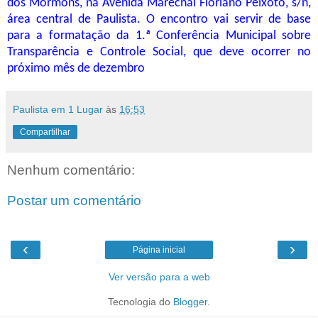
dos Mórmons, na Avenida Marechal Floriano Peixoto, s/n,
área central de Paulista. O encontro vai servir de base
para a formatação da 1.ª Conferência Municipal sobre
Transparência e Controle Social, que deve ocorrer no
próximo mês de dezembro
Paulista em 1 Lugar
às
16:53
Compartilhar
Nenhum comentário:
Postar um comentário
‹
›
Página inicial
Ver versão para a web
Tecnologia do
Blogger
.