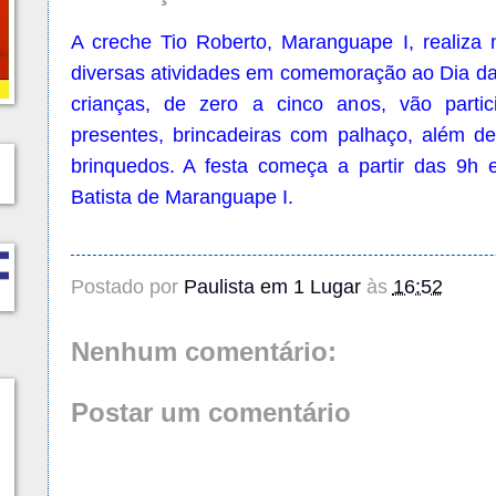
A creche Tio Roberto, Maranguape I, realiza n
diversas atividades em comemoração ao Dia da
crianças, de zero a cinco anos, vão partici
presentes, brincadeiras com palhaço, além de
brinquedos. A festa começa a partir das 9h 
Batista de Maranguape I.
Postado por
Paulista em 1 Lugar
às
16:52
Nenhum comentário:
Postar um comentário