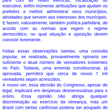
para com as redes elétricas, fiscalização do
executivo, enfim inúmeras atribuições que ajudam os
prefeitos a melhor administrar seus municípios,
atividades que servem aos interesses dos munícipes.
E fazem, naturalmente, também política partidária, de
acordo com as normas que regem o regime
democrático, no qual situação e oposição devem
coexistir livremente.
Feitas essas observações isentas, uma consulta
popular, se realizada, provavelmente opinaria ser
suficiente o atual número de vereadores existentes
no País. Todavia, uma emenda constitucional, já
aprovada, permitirá que cerca de novos 7 mil
vereadores sejam acrescidos.
A nosso ver, essa decisão do Congresso, apesar de
legal, implicará em despesas desnecessárias para o
erário. Essa opinião não abriga qualquer
discriminação ao exercício da vereança, mas um
Brasil com tantas carências poderia ser poupado de