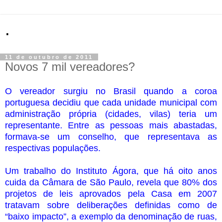
.
11 de outubro de 2011
Novos 7 mil vereadores?
O vereador surgiu no Brasil quando a coroa
portuguesa decidiu que cada unidade municipal com
administração própria (cidades, vilas) teria um
representante. Entre as pessoas mais abastadas,
formava-se um conselho, que representava as
respectivas populações.
Um trabalho do Instituto Ágora, que há oito anos
cuida da Câmara de São Paulo, revela que 80% dos
projetos de leis aprovados pela Casa em 2007
tratavam sobre deliberações definidas como de
“baixo impacto”, a exemplo da denominação de ruas,