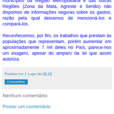
municípios da Região Metropolitana e das outras
Regiões (Zona da Mata, Agreste e Sertão) não
dispomos de informações seguras sobre os gastos,
razão pela qual deixamos de mencioná-los e
compará-los.
Reconhecemos, por fim, os trabalhos que prestam às
populações que representam, porém aumentar em
aproximadamente 7 mil deles no País, parece-nos
um exagero, apesar do amparo da lei que assim
autoriza.
Paulista em 1 Lugar
às
06:28
Compartilhar
Nenhum comentário:
Postar um comentário