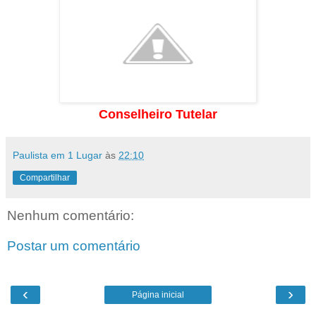
Conselheiro Tutelar
Paulista em 1 Lugar
às
22:10
Compartilhar
Nenhum comentário:
Postar um comentário
‹
›
Página inicial