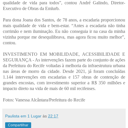
qualidade de vida para todos”, contou André Galindo, Diretor-
Executivo de Obras da Emlurb.
Para dona Joana dos Santos, de 78 anos, a escadaria proporcionou
mais qualidade de vida e bem-estar. “Antes a escadaria não tinha
corrimão e nem iluminação. Eu não conseguia ir na casa da minha
vizinha porque me desequilibrava, mas agora ficou muito melhor”,
contou.
INVESTIMENTO EM MOBILIDADE, ACESSIBILIDADE E
SEGURANÇA - As intervenções fazem parte do conjunto de ações
da Prefeitura do Recife voltadas à melhoria da infraestrutura urbana
nas áreas de morro da cidade. Desde 2021, já foram concluídas
1.144 intervenções em escadarias e 157 obras de contenção de
grandes encostas, com investimento superior a R$ 350 milhões e
impacto direto na vida de mais de 60 mil recifenses.
Fotos: Vanessa Alcântara/Prefeitura do Recife
Paulista em 1 Lugar
às
22:17
Compartilhar