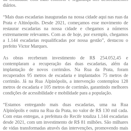
diários.
“Mais duas escadarias inauguradas na nossa cidade aqui nas ruas da
Prata e Altinópolis. Desde 2021, começamos esse movimento de
restaurar escadarias na nossa cidade e chegamos a números
extremamente relevantes. Com as de hoje, por exemplo, chegamos
a 1.144 escadarias requalificadas por nossa gestão”, destacou o
prefeito Victor Marques.
As obras receberam investimento de R$ 254.052,45 e
contemplaram a recuperação das duas escadarias, além da
implantação de novos corrimãos. Na Rua da Prata, foram
recuperados 95 metros de escadaria e implantados 75 metros de
corrimão. Já na Rua Alpinópolis, a intervenção contemplou 128
metros de escadaria e 105 metros de corrimão, garantindo melhores
condições de acessibilidade e mobilidade para a população.
“Estamos entregando mais duas escadarias, uma na Rua
Alpinópolis e outra na Rua da Prata, no valor de R$ 130 mil cada.
Com estas entregas, a prefeitura do Recife totaliza 1.144 escadarias
desde 2021, com um investimento de R$ 81 milhões. São milhares
de vidas transformadas através das intervenções, promovendo mais