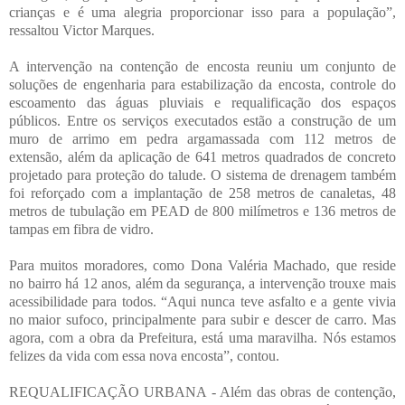
crianças e é uma alegria proporcionar isso para a população”,
ressaltou Victor Marques.
A intervenção na contenção de encosta reuniu um conjunto de
soluções de engenharia para estabilização da encosta, controle do
escoamento das águas pluviais e requalificação dos espaços
públicos. Entre os serviços executados estão a construção de um
muro de arrimo em pedra argamassada com 112 metros de
extensão, além da aplicação de 641 metros quadrados de concreto
projetado para proteção do talude. O sistema de drenagem também
foi reforçado com a implantação de 258 metros de canaletas, 48
metros de tubulação em PEAD de 800 milímetros e 136 metros de
tampas em fibra de vidro.
Para muitos moradores, como Dona Valéria Machado, que reside
no bairro há 12 anos, além da segurança, a intervenção trouxe mais
acessibilidade para todos. “Aqui nunca teve asfalto e a gente vivia
no maior sufoco, principalmente para subir e descer de carro. Mas
agora, com a obra da Prefeitura, está uma maravilha. Nós estamos
felizes da vida com essa nova encosta”, contou.
REQUALIFICAÇÃO URBANA - Além das obras de contenção,