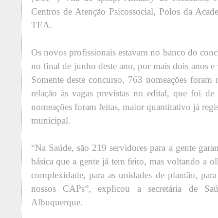
Centros de Atenção Psicossocial, Polos da Acad
TEA.
Os novos profissionais estavam no banco do con
no final de junho deste ano, por mais dois anos e
Somente deste concurso, 763 nomeações foram r
relação às vagas previstas no edital, que foi 
nomeações foram feitas, maior quantitativo já regi
municipal.
“Na Saúde, são 219 servidores para a gente garan
básica que a gente já tem feito, mas voltando a ol
complexidade, para as unidades de plantão, par
nossos CAPs”, explicou a secretária de Sa
Albuquerque.