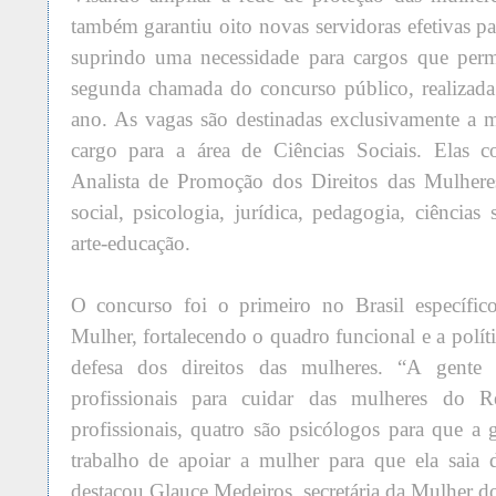
também garantiu oito novas servidoras efetivas pa
suprindo uma necessidade para cargos que per
segunda chamada do concurso público, realizada
ano. As vagas são destinadas exclusivamente a 
cargo para a área de Ciências Sociais. Elas 
Analista de Promoção dos Direitos das Mulheres
social, psicologia, jurídica, pedagogia, ciências 
arte-educação.
O concurso foi o primeiro no Brasil específic
Mulher, fortalecendo o quadro funcional e a polí
defesa dos direitos das mulheres. “A gente
profissionais para cuidar das mulheres do Re
profissionais, quatro são psicólogos para que a 
trabalho de apoiar a mulher para que ela saia d
destacou Glauce Medeiros, secretária da Mulher do