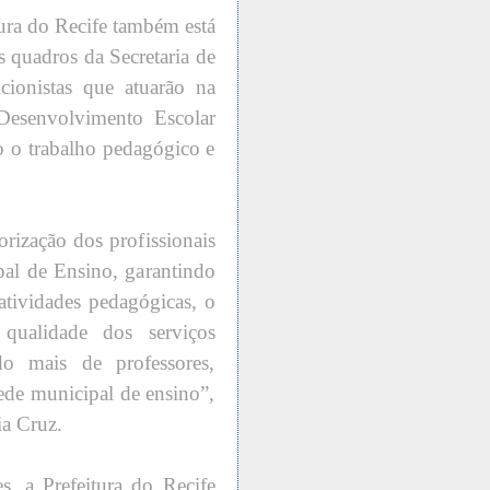
tura do Recife também está
 quadros da Secretaria de
cionistas que atuarão na
Desenvolvimento Escolar
o o trabalho pedagógico e
orização dos profissionais
pal de Ensino, garantindo
atividades pedagógicas, o
qualidade dos serviços
o mais de professores,
rede municipal de ensino”,
ia Cruz.
s, a Prefeitura do Recife