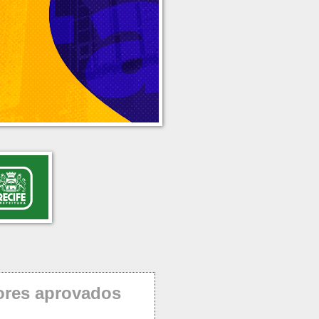
ores aprovados