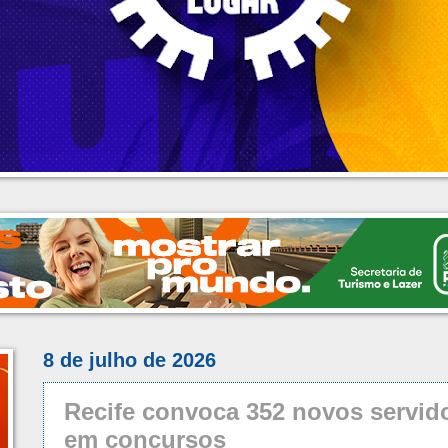
8 de julho de 2026
Recife convoca 352 novos servid
em concursos