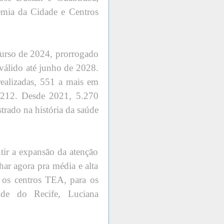
emia da Cidade e Centros
curso de 2024, prorrogado
 válido até junho de 2028.
ealizadas, 551 a mais em
de 212. Desde 2021, 5.270
strado na história da saúde
tir a expansão da atenção
har agora pra média e alta
a os centros TEA, para os
úde do Recife, Luciana