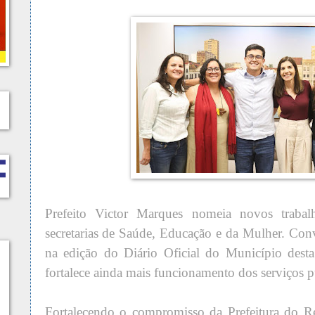
Prefeito Victor Marques nomeia novos trabalh
secretarias de Saúde, Educação e da Mulher. Con
na edição do Diário Oficial do Município desta
fortalece ainda mais funcionamento dos serviços 
Fortalecendo o compromisso da Prefeitura do R