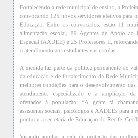
Fortalecendo a rede municipal de ensino, a Prefei
convocando 125 novos servidores efetivos para os
Educação. Entre os convocados, estão 11 nutri
alimentação escolar, 89 Agentes de Apoio ao 
Especial (AADEE) e 25 Professores II, reforçand
o atendimento aos estudantes nas escolas.
A medida faz parte da política permanente de val
da educação e de fortalecimento da Rede Munici
melhores condições para o desenvolvimento das 
atendimento especializado e a ampliação da 
ofertados à população. “A gente tá chamand
assistentes sociais, psicólogos e AADEEs para a 
pontuou a secretária de Educação do Recife, Cecíl
Visando ampliar a rede de proteção das mulhere