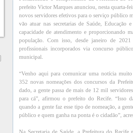
prefeito Victor Marques anunciou, nesta quarta-fe
novos servidores efetivos para o serviço público m
vão atuar nas secretarias de Saúde, Educação 
capacidade de atendimento e proporcionando ma
população. Com isso, desde janeiro de 2021
profissionais incorporados via concurso públi
municipal.
“Venho aqui para comunicar uma notícia muito 
352 novas nomeações dos concursos da Prefeit
dado, a gente passa de mais de 12 mil servidor
para cá”, afirmou o prefeito do Recife. “Isso 
quando a gente faz esse tipo de nomeação, a gent
público e quem ganha na ponta é o cidadão”, acre
Na Secretaria de Saúde, a Prefeitura do Recife 