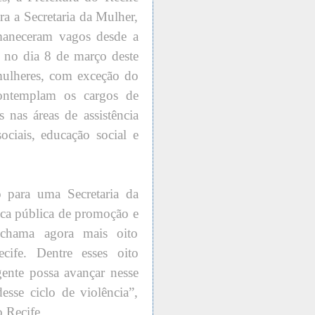
ra a Secretaria da Mulher,
maneceram vagos desde a
 no dia 8 de março deste
mulheres, com exceção do
contemplam os cargos de
 nas áreas de assistência
sociais, educação social e
o para uma Secretaria da
tica pública de promoção e
 chama agora mais oito
cife. Dentre esses oito
gente possa avançar nesse
esse ciclo de violência”,
 Recife.