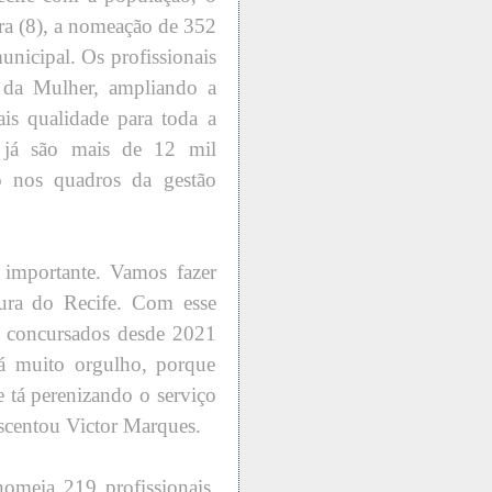
ira (8), a nomeação de 352
unicipal. Os profissionais
e da Mulher, ampliando a
is qualidade para toda a
 já são mais de 12 mil
co nos quadros da gestão
importante. Vamos fazer
ura do Recife. Com esse
es concursados desde 2021
dá muito orgulho, porque
e tá perenizando o serviço
scentou Victor Marques.
nomeia 219 profissionais,