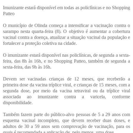
Imunizante estará disponível em todas as policlínicas e no Shopping
Patteo
O município de Olinda começa a intensificar a vacinação contra o
sarampo nesta quarta-feira (8). O objetivo é aumentar a cobertura
vacinal contra a doença, atualizar a situação vacinal da população e
fortalecer a proteção coletiva na cidade.
O imunizante estará disponível nas policlínicas, de segunda a sexta-
feira, das 8h às 16h, e no Shopping Patteo, também de segunda a
sexta-feira, das 9h às 16h.
Devem ser vacinadas crianças de 12 meses, que receberão a
primeira dose da vacina tríplice viral, e crianças de 15 meses, com a
segunda dose, por meio da vacina tetraviral ou da tríplice viral
associada ao imunizante contra a varicela, conforme
disponibilidade.
Também fazem parte do público-alvo pessoas de 5 a 29 anos com
esquema vacinal incompleto, que devem receber duas doses, e
adultos de 30 a 59 anos sem comprovação de vacinação, para os
quais é recomendada a aplicação de, pelo menos, uma dose.