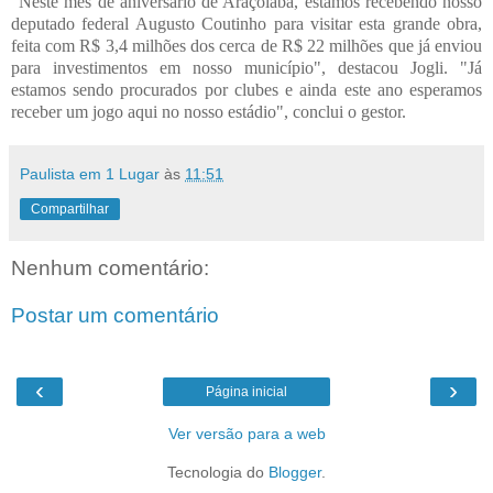
"Neste mês de aniversário de Araçoiaba, estamos recebendo nosso
deputado federal Augusto Coutinho para visitar esta grande obra,
feita com R$ 3,4 milhões dos cerca de R$ 22 milhões que já enviou
para investimentos em nosso município", destacou Jogli. "Já
estamos sendo procurados por clubes e ainda este ano esperamos
receber um jogo aqui no nosso estádio", conclui o gestor.
Paulista em 1 Lugar
às
11:51
Compartilhar
Nenhum comentário:
Postar um comentário
‹
›
Página inicial
Ver versão para a web
Tecnologia do
Blogger
.