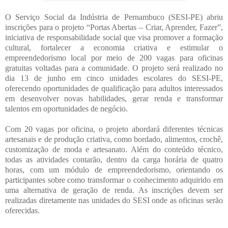
O Serviço Social da Indústria de Pernambuco (SESI-PE) abriu
inscrições para o projeto “Portas Abertas – Criar, Aprender, Fazer”,
iniciativa de responsabilidade social que visa promover a formação
cultural, fortalecer a economia criativa e estimular o
empreendedorismo local por meio de 200 vagas para oficinas
gratuitas voltadas para a comunidade. O projeto será realizado no
dia 13 de junho em cinco unidades escolares do SESI-PE,
oferecendo oportunidades de qualificação para adultos interessados
em desenvolver novas habilidades, gerar renda e transformar
talentos em oportunidades de negócio.
Com 20 vagas por oficina, o projeto abordará diferentes técnicas
artesanais e de produção criativa, como bordado, alimentos, crochê,
customização de moda e artesanato. Além do conteúdo técnico,
todas as atividades contarão, dentro da carga horária de quatro
horas, com um módulo de empreendedorismo, orientando os
participantes sobre como transformar o conhecimento adquirido em
uma alternativa de geração de renda. As inscrições devem ser
realizadas diretamente nas unidades do SESI onde as oficinas serão
oferecidas.