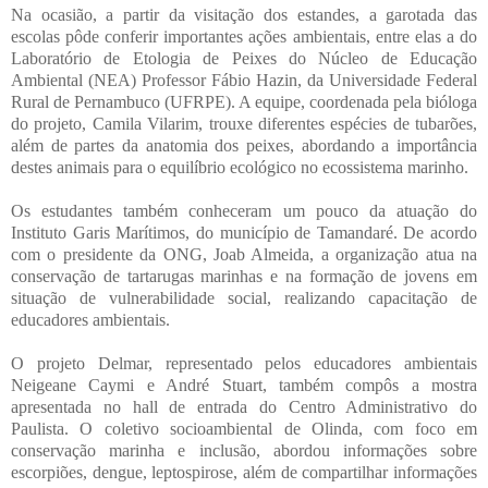
Na ocasião, a partir da visitação dos estandes, a garotada das
escolas pôde conferir importantes ações ambientais, entre elas a do
Laboratório de Etologia de Peixes do Núcleo de Educação
Ambiental (NEA) Professor Fábio Hazin, da Universidade Federal
Rural de Pernambuco (UFRPE). A equipe, coordenada pela bióloga
do projeto, Camila Vilarim, trouxe diferentes espécies de tubarões,
além de partes da anatomia dos peixes, abordando a importância
destes animais para o equilíbrio ecológico no ecossistema marinho.
Os estudantes também conheceram um pouco da atuação do
Instituto Garis Marítimos, do município de Tamandaré. De acordo
com o presidente da ONG, Joab Almeida, a organização atua na
conservação de tartarugas marinhas e na formação de jovens em
situação de vulnerabilidade social, realizando capacitação de
educadores ambientais.
O projeto Delmar, representado pelos educadores ambientais
Neigeane Caymi e André Stuart, também compôs a mostra
apresentada no hall de entrada do Centro Administrativo do
Paulista. O coletivo socioambiental de Olinda, com foco em
conservação marinha e inclusão, abordou informações sobre
escorpiões, dengue, leptospirose, além de compartilhar informações