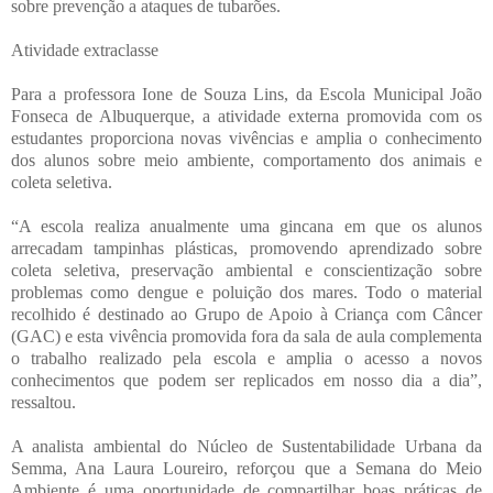
sobre prevenção a ataques de tubarões.
Atividade extraclasse
Para a professora Ione de Souza Lins, da Escola Municipal João
Fonseca de Albuquerque, a atividade externa promovida com os
estudantes proporciona novas vivências e amplia o conhecimento
dos alunos sobre meio ambiente, comportamento dos animais e
coleta seletiva.
“A escola realiza anualmente uma gincana em que os alunos
arrecadam tampinhas plásticas, promovendo aprendizado sobre
coleta seletiva, preservação ambiental e conscientização sobre
problemas como dengue e poluição dos mares. Todo o material
recolhido é destinado ao Grupo de Apoio à Criança com Câncer
(GAC) e esta vivência promovida fora da sala de aula complementa
o trabalho realizado pela escola e amplia o acesso a novos
conhecimentos que podem ser replicados em nosso dia a dia”,
ressaltou.
A analista ambiental do Núcleo de Sustentabilidade Urbana da
Semma, Ana Laura Loureiro, reforçou que a Semana do Meio
Ambiente é uma oportunidade de compartilhar boas práticas de