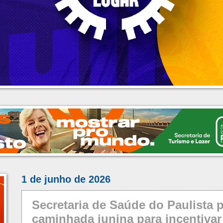
1 de junho de 2026
Secretaria de Saúde do Paulista
caminhada junina para incentivar