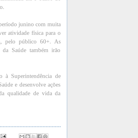
o.
 período junino com muita
r atividade física para o
, pelo público 60+. As
s da Saúde também irão
 à Superintendência de
e Saúde e desenvolve ações
da qualidade de vida da