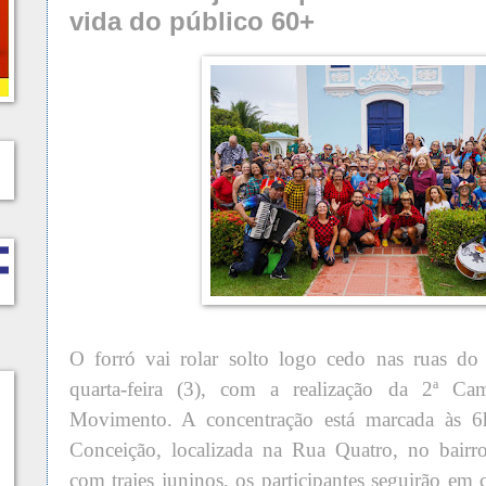
vida do público 60+
O forró vai rolar solto logo cedo nas ruas do
quarta-feira (3), com a realização da 2ª Ca
Movimento. A concentração está marcada às 6h
Conceição, localizada na Rua Quatro, no bairr
com trajes juninos, os participantes seguirão em