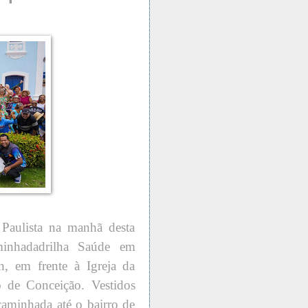
 Paulista na manhã desta
minhadadrilha Saúde em
, em frente à Igreja da
o de Conceição. Vestidos
 caminhada até o bairro de