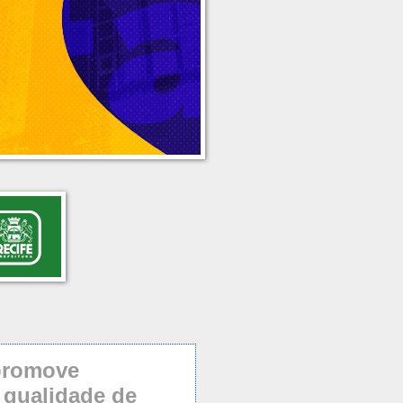
 promove
 qualidade de