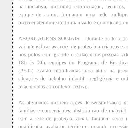
na iniciativa, incluindo coordenação, técnicos, 
equipe de apoio, formando uma rede multiprof
oferecer atendimento humanizado e qualificado du
ABORDAGENS SOCIAIS - Durante os festejos 
vai intensificar as ações de proteção a crianças e 
nos polos com grande circulação de pessoas. At
18h às 00h, equipes do Programa de Erradicaç
(PETI) estarão mobilizadas para atuar na prev
situações de trabalho infantil, negligência e ou
relacionadas ao contexto festivo.
As atividades incluem ações de sensibilização d
famílias e comerciantes, distribuição de material
com a rede de proteção social. Também serão re
qualificada, avaliação técnica e, quando necess