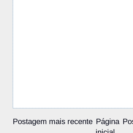
Postagem mais recente
Página
Po
inicial