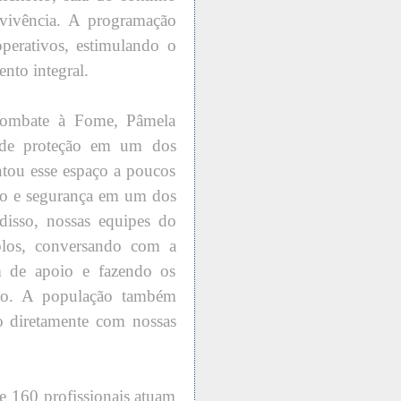
onvivência. A programação
operativos, estimulando o
ento integral.
 Combate à Fome, Pâmela
e de proteção em um dos
ntou esse espaço a poucos
nto e segurança em um dos
isso, nossas equipes do
los, conversando com a
am de apoio e fazendo os
ção. A população também
 diretamente com nossas
de 160 profissionais atuam