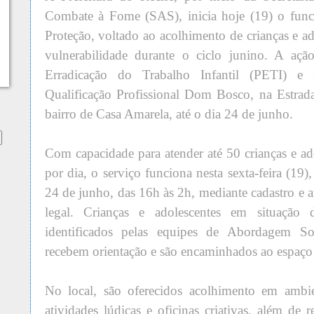
Combate à Fome (SAS), inicia hoje (19) o fun
Proteção, voltado ao acolhimento de crianças e a
vulnerabilidade durante o ciclo junino. A açã
Erradicação do Trabalho Infantil (PETI) e
Qualificação Profissional Dom Bosco, na Estrad
bairro de Casa Amarela, até o dia 24 de junho.
Com capacidade para atender até 50 crianças e ad
por dia, o serviço funciona nesta sexta-feira (19)
24 de junho, das 16h às 2h, mediante cadastro e 
legal. Crianças e adolescentes em situação d
identificados pelas equipes de Abordagem Soc
recebem orientação e são encaminhados ao espaço
No local, são oferecidos acolhimento em ambie
atividades lúdicas e oficinas criativas, além de r