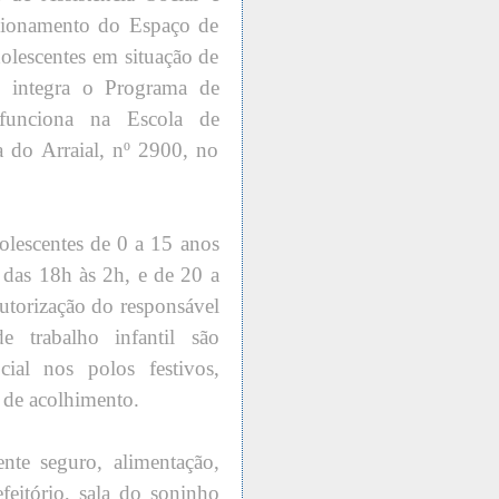
cionamento do Espaço de
dolescentes em situação de
o integra o Programa de
 funciona na Escola de
a do Arraial, nº 2900, no
olescentes de 0 a 15 anos
, das 18h às 2h, e de 20 a
autorização do responsável
e trabalho infantil são
ial nos polos festivos,
 de acolhimento.
nte seguro, alimentação,
efeitório, sala do soninho