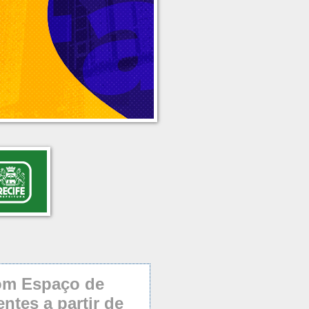
com Espaço de
ntes a partir de