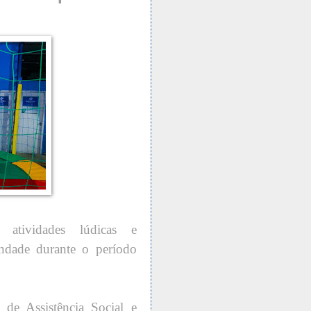
, atividades lúdicas e
indade durante o período
 de Assistência Social e