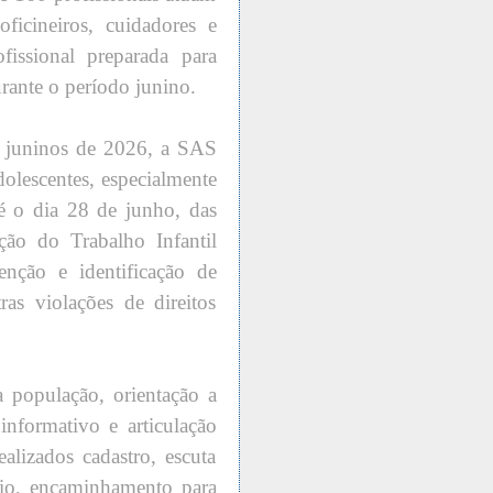
oficineiros, cuidadores e
issional preparada para
rante o período junino.
juninos de 2026, a SAS
adolescentes, especialmente
é o dia 28 de junho, das
ão do Trabalho Infantil
enção e identificação de
tras violações de direitos
a população, orientação a
 informativo e articulação
alizados cadastro, escuta
ário, encaminhamento para