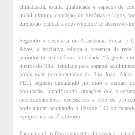
climatizada, escuta qualificada e espaços de c
inclui pintura, contação de histórias e jogos co
direito ao brincar, à convivência e ao desenvolvim
Segundo a secretária de Assistência Social e
Alves, a iniciativa reforça a presença da red
períodos de maior fluxo na cidade. “A gente mo
metros do Sítio Trindade para garantir acolhime
polos mais movimentados do São João. Além d
PETI seguem circulando no Sítio e demais po
população, identificando situações que precis
encaminhamentos necessários à rede de prote
pode ajudar acionando o Disque 100 ou falando
equipes nas ruas”, afirmou.
Para garantir o funcionamento do serviço, cerca 