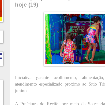
hoje (19)
Iniciativa garante acolhimento, alimentação
atendimento especializado próximo ao Sítio Tr
junino
A Prefeitura do Recife, por meio da Secretaria