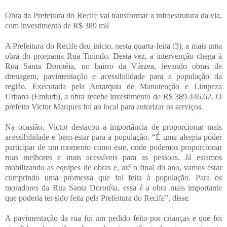
Obra da Prefeitura do Recife vai transformar a infraestrutura da via,
com investimento de R$ 389 mil
A Prefeitura do Recife deu início, nesta quarta-feira (3), a mais uma
obra do programa Rua Tinindo. Desta vez, a intervenção chega à
Rua Santa Dorotéia, no bairro da Várzea, levando obras de
drenagem, pavimentação e acessibilidade para a população da
região. Executada pela Autarquia de Manutenção e Limpeza
Urbana (Emlurb), a obra recebe investimento de R$ 389.446,62. O
prefeito Victor Marques foi ao local para autorizar os serviços.
Na ocasião, Victor destacou a importância de proporcionar mais
acessibilidade e bem-estar para a população. “É uma alegria poder
participar de um momento como este, onde podemos proporcionar
ruas melhores e mais acessíveis para as pessoas. Já estamos
mobilizando as equipes de obras e, até o final do ano, vamos estar
cumprindo uma promessa que foi feita à população. Para os
moradores da Rua Santa Dorotéia, essa é a obra mais importante
que poderia ter sido feita pela Prefeitura do Recife”, disse.
A pavimentação da rua foi um pedido feito por crianças e que foi