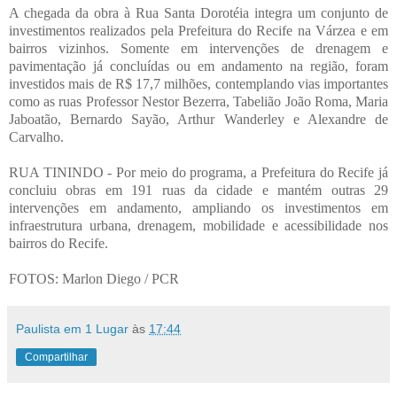
A chegada da obra à Rua Santa Dorotéia integra um conjunto de
investimentos realizados pela Prefeitura do Recife na Várzea e em
bairros vizinhos. Somente em intervenções de drenagem e
pavimentação já concluídas ou em andamento na região, foram
investidos mais de R$ 17,7 milhões, contemplando vias importantes
como as ruas Professor Nestor Bezerra, Tabelião João Roma, Maria
Jaboatão, Bernardo Sayão, Arthur Wanderley e Alexandre de
Carvalho.
RUA TININDO - Por meio do programa, a Prefeitura do Recife já
concluiu obras em 191 ruas da cidade e mantém outras 29
intervenções em andamento, ampliando os investimentos em
infraestrutura urbana, drenagem, mobilidade e acessibilidade nos
bairros do Recife.
FOTOS: Marlon Diego / PCR
Paulista em 1 Lugar
às
17:44
Compartilhar