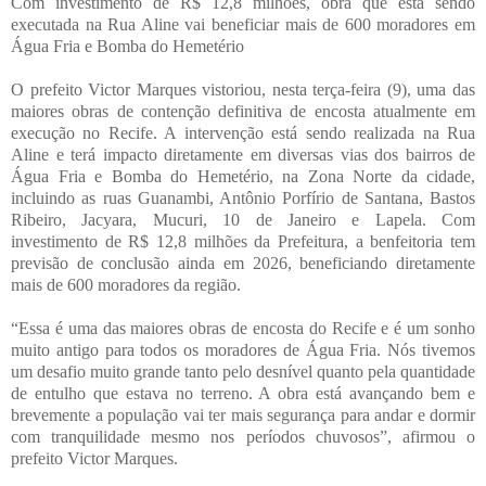
Com investimento de R$ 12,8 milhões, obra que está sendo
executada na Rua Aline vai beneficiar mais de 600 moradores em
Água Fria e Bomba do Hemetério
O prefeito Victor Marques vistoriou, nesta terça-feira (9), uma das
maiores obras de contenção definitiva de encosta atualmente em
execução no Recife. A intervenção está sendo realizada na Rua
Aline e terá impacto diretamente em diversas vias dos bairros de
Água Fria e Bomba do Hemetério, na Zona Norte da cidade,
incluindo as ruas Guanambi, Antônio Porfírio de Santana, Bastos
Ribeiro, Jacyara, Mucuri, 10 de Janeiro e Lapela. Com
investimento de R$ 12,8 milhões da Prefeitura, a benfeitoria tem
previsão de conclusão ainda em 2026, beneficiando diretamente
mais de 600 moradores da região.
“Essa é uma das maiores obras de encosta do Recife e é um sonho
muito antigo para todos os moradores de Água Fria. Nós tivemos
um desafio muito grande tanto pelo desnível quanto pela quantidade
de entulho que estava no terreno. A obra está avançando bem e
brevemente a população vai ter mais segurança para andar e dormir
com tranquilidade mesmo nos períodos chuvosos”, afirmou o
prefeito Victor Marques.