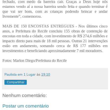
fechado, com medo da barreira cair. Graças a Deus hoje nós
estamos vendo aí a nossa barreira sendo feita e quando terminar é
que vai ser bom, com as crianças podendo brincar e andar
livremente”, comemorou.
MAIS DE 150 ENCOSTAS ENTREGUES - Nos últimos cinco
anos, a Prefeitura do Recife concluiu 155 obras de contenção de
encostas em toda a cidade, com investimento de R$ 274,6 milhões e
impacto direto para mais de 18 mil pessoas. Outras 21 intervenções
estão em andamento, somando cerca de R$ 177 milhões em
investimentos e beneficiando aproximadamente 7 mil moradores.
Fotos: Marlon Diego
/Prefeitura do Recife
Paulista em 1 Lugar
às
19:10
Compartilhar
Nenhum comentário:
Postar um comentário