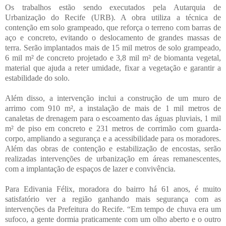
Os trabalhos estão sendo executados pela Autarquia de
Urbanização do Recife (URB). A obra utiliza a técnica de
contenção em solo grampeado, que reforça o terreno com barras de
aço e concreto, evitando o deslocamento de grandes massas de
terra. Serão implantados mais de 15 mil metros de solo grampeado,
6 mil m² de concreto projetado e 3,8 mil m² de biomanta vegetal,
material que ajuda a reter umidade, fixar a vegetação e garantir a
estabilidade do solo.
Além disso, a intervenção inclui a construção de um muro de
arrimo com 910 m², a instalação de mais de 1 mil metros de
canaletas de drenagem para o escoamento das águas pluviais, 1 mil
m² de piso em concreto e 231 metros de corrimão com guarda-
corpo, ampliando a segurança e a acessibilidade para os moradores.
Além das obras de contenção e estabilização de encostas, serão
realizadas intervenções de urbanização em áreas remanescentes,
com a implantação de espaços de lazer e convivência.
Para Edivania Félix, moradora do bairro há 61 anos, é muito
satisfatório ver a região ganhando mais segurança com as
intervenções da Prefeitura do Recife. “Em tempo de chuva era um
sufoco, a gente dormia praticamente com um olho aberto e o outro