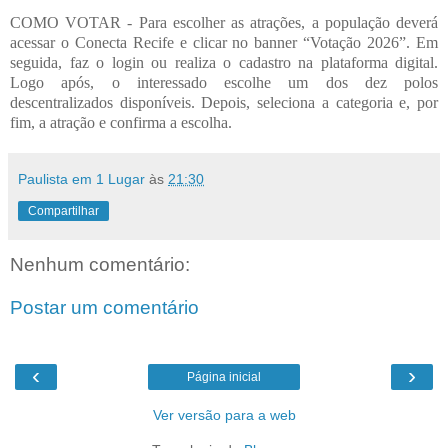
COMO VOTAR - Para escolher as atrações, a população deverá
acessar o Conecta Recife e clicar no banner “Votação 2026”. Em
seguida, faz o login ou realiza o cadastro na plataforma digital.
Logo após, o interessado escolhe um dos dez polos
descentralizados disponíveis. Depois, seleciona a categoria e, por
fim, a atração e co
nfirma a escolha.
Paulista em 1 Lugar
às
21:30
Compartilhar
Nenhum comentário:
Postar um comentário
‹
›
Página inicial
Ver versão para a web