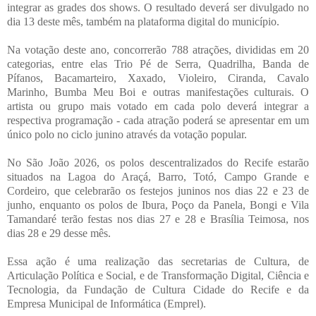
integrar as grades dos shows. O resultado deverá ser divulgado no
dia 13 deste mês, também na plataforma digital do município.
Na votação deste ano, concorrerão 788 atrações, divididas em 20
categorias, entre elas Trio Pé de Serra, Quadrilha, Banda de
Pífanos, Bacamarteiro, Xaxado, Violeiro, Ciranda, Cavalo
Marinho, Bumba Meu Boi e outras manifestações culturais. O
artista ou grupo mais votado em cada polo deverá integrar a
respectiva programação - cada atração poderá se apresentar em um
único polo no ciclo junino através da votação popular.
No São João 2026, os polos descentralizados do Recife estarão
situados na Lagoa do Araçá, Barro, Totó, Campo Grande e
Cordeiro, que celebrarão os festejos juninos nos dias 22 e 23 de
junho, enquanto os polos de Ibura, Poço da Panela, Bongi e Vila
Tamandaré terão festas nos dias 27 e 28 e Brasília Teimosa, nos
dias 28 e 29 desse mês.
Essa ação é uma realização das secretarias de Cultura, de
Articulação Política e Social, e de Transformação Digital, Ciência e
Tecnologia, da Fundação de Cultura Cidade do Recife e da
Empresa Municipal de Informática (Emprel).