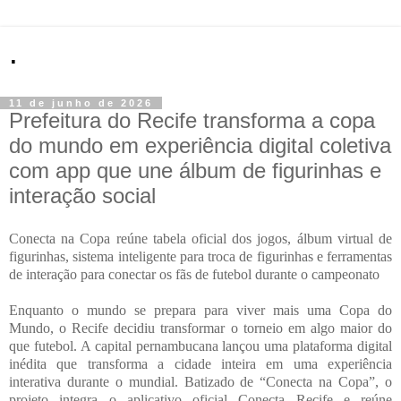
.
11 de junho de 2026
Prefeitura do Recife transforma a copa
do mundo em experiência digital coletiva
com app que une álbum de figurinhas e
interação social
Conecta na Copa reúne tabela oficial dos jogos, álbum virtual de
figurinhas, sistema inteligente para troca de figurinhas e ferramentas
de interação para conectar os fãs de futebol durante o campeonato
Enquanto o mundo se prepara para viver mais uma Copa do
Mundo, o Recife decidiu transformar o torneio em algo maior do
que futebol. A capital pernambucana lançou uma plataforma digital
inédita que transforma a cidade inteira em uma experiência
interativa durante o mundial. Batizado de “Conecta na Copa”, o
projeto integra o aplicativo oficial Conecta Recife e reúne