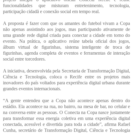
funcionalidades que misturam entretenimento, tecnologia,
participação cidadã e conexão social em tempo real.
A proposta é fazer com que os amantes do futebol vivam a Copa
não apenas assistindo aos jogos, mas participando ativamente de
uma grande rede digital criada para conectar a cidade em torno do
evento. Na prática, o aplicativo reúne tabela oficial dos jogos,
álbum virtual de figurinhas, sistema inteligente de troca de
figurinhas, agenda completa de eventos e ferramentas de interação
social entre torcedores.
A iniciativa, desenvolvida pela Secretaria de Transformação Digital,
Ciência e Tecnologia, coloca o Recife entre os projetos mais
inovadores do país voltados para experiência digital urbana durante
grandes eventos internacionais.
“A gente entendeu que a Copa não acontece apenas dentro do
estádio. Ela acontece na rua, no bairro, na mesa de bar, no celular e
na conversa entre as pessoas. O Conecta na Copa nasce justamente
para transformar essa energia coletiva em uma experiência digital
conectada, acessível e divertida para toda a cidade”, afirma Rafael
Cunha, secretário de Transformação Digital, Ciência e Tecnologia