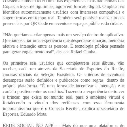
O sistema também recria uma das experiências mais tradicionais das
Copas: a troca de figurinhas, agora em formato digital. O aplicativo
identifica automaticamente usuários com interesses compatíveis e
sugere trocas em tempo real. Também será possível realizar trocas
presenciais por QR Code em eventos e espaços públicos da cidade.
“Não queríamos criar apenas mais um serviço dentro do aplicativo.
Queríamos criar uma experiência que despertasse emoção, memória
afetiva e interação entre as pessoas. É tecnologia pública pensada
para gerar engajamento real”, destaca Rafael Cunha.
Os primeiros seis usuários que completarem seus álbuns, vão
receber, cada um através da Secretaria de Esportes do Recife,
camisas oficiais da Seleção Brasileira. Os critérios de eventuais
desempates serão definidos e publicados como regras, dentro da
própria plataforma. “É uma forma de incentivar a interação e o
contato positivo entre os usuários. Trazendo a experiência de torcer
e brincar, que existe no mundo real, para o ambiente virtual e
fortalecendo o vínculo dos recifenses com essa ferramenta
importantíssima que é o Conecta Recife”, explica o secretário de
Esportes, Eduardo Mota.
REDE SOCIAL NO APP — Mais do que uma plataforma de