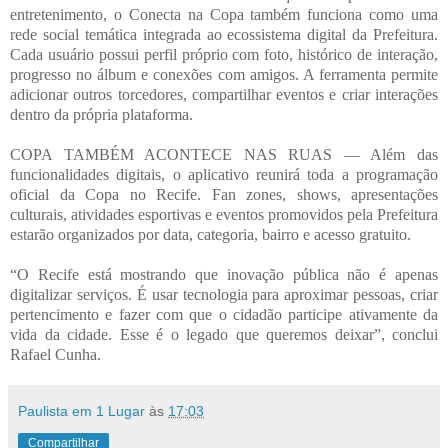
entretenimento, o Conecta na Copa também funciona como uma
rede social temática integrada ao ecossistema digital da Prefeitura.
Cada usuário possui perfil próprio com foto, histórico de interação,
progresso no álbum e conexões com amigos. A ferramenta permite
adicionar outros torcedores, compartilhar eventos e criar interações
dentro da própria plataforma.
COPA TAMBÉM ACONTECE NAS RUAS — Além das
funcionalidades digitais, o aplicativo reunirá toda a programação
oficial da Copa no Recife. Fan zones, shows, apresentações
culturais, atividades esportivas e eventos promovidos pela Prefeitura
estarão organizados por data, categoria, bairro e acesso gratuito.
“O Recife está mostrando que inovação pública não é apenas
digitalizar serviços. É usar tecnologia para aproximar pessoas, criar
pertencimento e fazer com que o cidadão participe ativamente da
vida da cidade. Esse é o legado que queremos deixar”, conclui
Rafael Cunha.
Paulista em 1 Lugar
às
17:03
Compartilhar