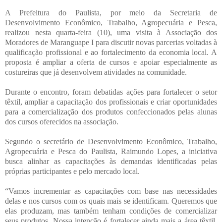
A Prefeitura do Paulista, por meio da Secretaria de
Desenvolvimento Econômico, Trabalho, Agropecuária e Pesca,
realizou nesta quarta-feira (10), uma visita à Associação dos
Moradores de Maranguape I para discutir novas parcerias voltadas à
qualificação profissional e ao fortalecimento da economia local. A
proposta é ampliar a oferta de cursos e apoiar especialmente as
costureiras que já desenvolvem atividades na comunidade.
Durante o encontro, foram debatidas ações para fortalecer o setor
têxtil, ampliar a capacitação dos profissionais e criar oportunidades
para a comercialização dos produtos confeccionados pelas alunas
dos cursos oferecidos na associação.
Segundo o secretário de Desenvolvimento Econômico, Trabalho,
Agropecuária e Pesca do Paulista, Raimundo Lopes, a iniciativa
busca alinhar as capacitações às demandas identificadas pelas
próprias participantes e pelo mercado local.
“Vamos incrementar as capacitações com base nas necessidades
delas e nos cursos com os quais mais se identificam. Queremos que
elas produzam, mas também tenham condições de comercializar
seus produtos. Nossa intenção é fortalecer ainda mais a área têxtil,