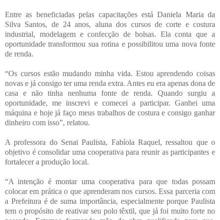
Entre as beneficiadas pelas capacitações está Daniela Maria da
Silva Santos, de 24 anos, aluna dos cursos de corte e costura
industrial, modelagem e confecção de bolsas. Ela conta que a
oportunidade transformou sua rotina e possibilitou uma nova fonte
de renda.
“Os cursos estão mudando minha vida. Estou aprendendo coisas
novas e já consigo ter uma renda extra. Antes eu era apenas dona de
casa e não tinha nenhuma fonte de renda. Quando surgiu a
oportunidade, me inscrevi e comecei a participar. Ganhei uma
máquina e hoje já faço meus trabalhos de costura e consigo ganhar
dinheiro com isso”, relatou.
A professora do Senai Paulista, Fabíola Raquel, ressaltou que o
objetivo é consolidar uma cooperativa para reunir as participantes e
fortalecer a produção local.
“A intenção é montar uma cooperativa para que todas possam
colocar em prática o que aprenderam nos cursos. Essa parceria com
a Prefeitura é de suma importância, especialmente porque Paulista
tem o propósito de reativar seu polo têxtil, que já foi muito forte no