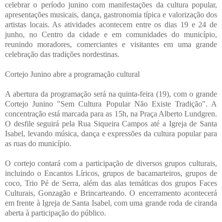
celebrar o período junino com manifestações da cultura popular,
apresentações musicais, dança, gastronomia típica e valorização dos
artistas locais. As atividades acontecem entre os dias 19 e 24 de
junho, no Centro da cidade e em comunidades do município,
reunindo moradores, comerciantes e visitantes em uma grande
celebração das tradições nordestinas.
Cortejo Junino abre a programação cultural
A abertura da programação será na quinta-feira (19), com o grande
Cortejo Junino "Sem Cultura Popular Não Existe Tradição". A
concentração está marcada para as 15h, na Praça Alberto Lundgren.
O desfile seguirá pela Rua Siqueira Campos até a Igreja de Santa
Isabel, levando música, dança e expressões da cultura popular para
as ruas do município.
O cortejo contará com a participação de diversos grupos culturais,
incluindo o Encantos Líricos, grupos de bacamarteiros, grupos de
coco, Trio Pé de Serra, além das alas temáticas dos grupos Faces
Culturais, Gonzagão e Brincarteando. O encerramento acontecerá
em frente à Igreja de Santa Isabel, com uma grande roda de ciranda
aberta à participação do público.