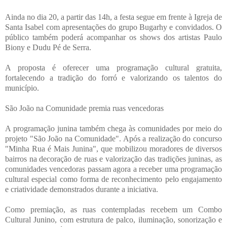
Ainda no dia 20, a partir das 14h, a festa segue em frente à Igreja de
Santa Isabel com apresentações do grupo Bugarhy e convidados. O
público também poderá acompanhar os shows dos artistas Paulo
Biony e Dudu Pé de Serra.
A proposta é oferecer uma programação cultural gratuita,
fortalecendo a tradição do forró e valorizando os talentos do
município.
São João na Comunidade premia ruas vencedoras
A programação junina também chega às comunidades por meio do
projeto "São João na Comunidade". Após a realização do concurso
"Minha Rua é Mais Junina", que mobilizou moradores de diversos
bairros na decoração de ruas e valorização das tradições juninas, as
comunidades vencedoras passam agora a receber uma programação
cultural especial como forma de reconhecimento pelo engajamento
e criatividade demonstrados durante a iniciativa.
Como premiação, as ruas contempladas recebem um Combo
Cultural Junino, com estrutura de palco, iluminação, sonorização e