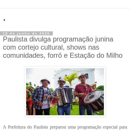
.
18 de junho de 2026
Paulista divulga programação junina
com cortejo cultural, shows nas
comunidades, forró e Estação do Milho
A Prefeitura do Paulista preparou uma programação especial para