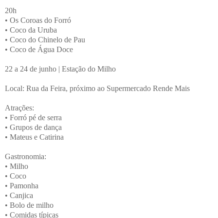
20h
• Os Coroas do Forró
• Coco da Uruba
• Coco do Chinelo de Pau
• Coco de Água Doce
22 a 24 de junho | Estação do Milho
Local: Rua da Feira, próximo ao Supermercado Rende Mais
Atrações:
• Forró pé de serra
• Grupos de dança
• Mateus e Catirina
Gastronomia:
• Milho
• Coco
• Pamonha
• Canjica
• Bolo de milho
• Comidas típicas