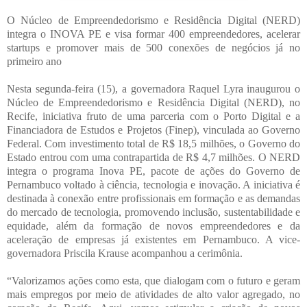
O Núcleo de Empreendedorismo e Residência Digital (NERD)
integra o INOVA PE e visa formar 400 empreendedores, acelerar
startups e promover mais de 500 conexões de negócios já no
primeiro ano
Nesta segunda-feira (15), a governadora Raquel Lyra inaugurou o
Núcleo de Empreendedorismo e Residência Digital (NERD), no
Recife, iniciativa fruto de uma parceria com o Porto Digital e a
Financiadora de Estudos e Projetos (Finep), vinculada ao Governo
Federal. Com investimento total de R$ 18,5 milhões, o Governo do
Estado entrou com uma contrapartida de R$ 4,7 milhões. O NERD
integra o programa Inova PE, pacote de ações do Governo de
Pernambuco voltado à ciência, tecnologia e inovação. A iniciativa é
destinada à conexão entre profissionais em formação e as demandas
do mercado de tecnologia, promovendo inclusão, sustentabilidade e
equidade, além da formação de novos empreendedores e da
aceleração de empresas já existentes em Pernambuco. A vice-
governadora Priscila Krause acompanhou a cerimônia.
“Valorizamos ações como esta, que dialogam com o futuro e geram
mais empregos por meio de atividades de alto valor agregado, no