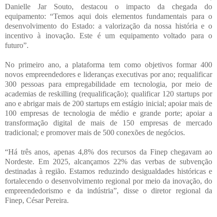
Danielle Jar Souto, destacou o impacto da chegada do
equipamento: “Temos aqui dois elementos fundamentais para o
desenvolvimento do Estado: a valorização da nossa história e o
incentivo à inovação. Este é um equipamento voltado para o
futuro”.
No primeiro ano, a plataforma tem como objetivos formar 400
novos empreendedores e lideranças executivas por ano; requalificar
300 pessoas para empregabilidade em tecnologia, por meio de
academias de reskilling (requalificação); qualificar 120 startups por
ano e abrigar mais de 200 startups em estágio inicial; apoiar mais de
100 empresas de tecnologia de médio e grande porte; apoiar a
transformação digital de mais de 150 empresas de mercado
tradicional; e promover mais de 500 conexões de negócios.
“Há três anos, apenas 4,8% dos recursos da Finep chegavam ao
Nordeste. Em 2025, alcançamos 22% das verbas de subvenção
destinadas à região. Estamos reduzindo desigualdades históricas e
fortalecendo o desenvolvimento regional por meio da inovação, do
empreendedorismo e da indústria”, disse o diretor regional da
Finep, César Pereira.