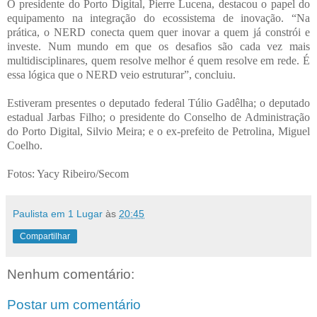
O presidente do Porto Digital, Pierre Lucena, destacou o papel do
equipamento na integração do ecossistema de inovação. “Na
prática, o NERD conecta quem quer inovar a quem já constrói e
investe. Num mundo em que os desafios são cada vez mais
multidisciplinares, quem resolve melhor é quem resolve em rede. É
essa lógica que o NERD veio estruturar”, concluiu.
Estiveram presentes o deputado federal Túlio Gadêlha; o deputado
estadual Jarbas Filho; o presidente do Conselho de Administração
do Porto Digital, Silvio Meira; e o ex-prefeito de Petrolina, Miguel
Coelho.
Foto
s: Yacy Ribeiro/Secom
Paulista em 1 Lugar
às
20:45
Compartilhar
Nenhum comentário:
Postar um comentário