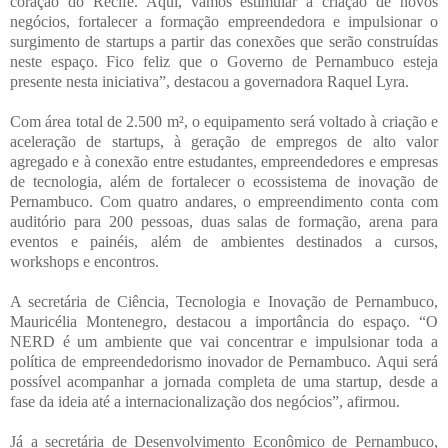
coração do Recife. Aqui, vamos estimular a criação de novos
negócios, fortalecer a formação empreendedora e impulsionar o
surgimento de startups a partir das conexões que serão construídas
neste espaço. Fico feliz que o Governo de Pernambuco esteja
presente nesta iniciativa”, destacou a governadora Raquel Lyra.
Com área total de 2.500 m², o equipamento será voltado à criação e
aceleração de startups, à geração de empregos de alto valor
agregado e à conexão entre estudantes, empreendedores e empresas
de tecnologia, além de fortalecer o ecossistema de inovação de
Pernambuco. Com quatro andares, o empreendimento conta com
auditório para 200 pessoas, duas salas de formação, arena para
eventos e painéis, além de ambientes destinados a cursos,
workshops e encontros.
A secretária de Ciência, Tecnologia e Inovação de Pernambuco,
Mauricélia Montenegro, destacou a importância do espaço. “O
NERD é um ambiente que vai concentrar e impulsionar toda a
política de empreendedorismo inovador de Pernambuco. Aqui será
possível acompanhar a jornada completa de uma startup, desde a
fase da ideia até a internacionalização dos negócios”, afirmou.
Já a secretária de Desenvolvimento Econômico de Pernambuco,