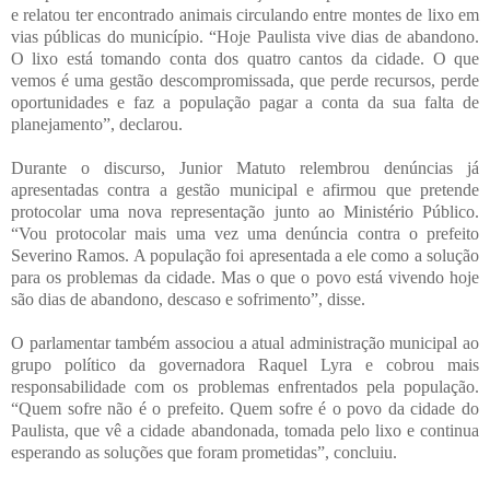
e relatou ter encontrado animais circulando entre montes de lixo em
vias públicas do município. “Hoje Paulista vive dias de abandono.
O lixo está tomando conta dos quatro cantos da cidade. O que
vemos é uma gestão descompromissada, que perde recursos, perde
oportunidades e faz a população pagar a conta da sua falta de
planejamento”, declarou.
Durante o discurso, Junior Matuto relembrou denúncias já
apresentadas contra a gestão municipal e afirmou que pretende
protocolar uma nova representação junto ao Ministério Público.
“Vou protocolar mais uma vez uma denúncia contra o prefeito
Severino Ramos. A população foi apresentada a ele como a solução
para os problemas da cidade. Mas o que o povo está vivendo hoje
são dias de abandono, descaso e sofrimento”, disse.
O parlamentar também associou a atual administração municipal ao
grupo político da governadora Raquel Lyra e cobrou mais
responsabilidade com os problemas enfrentados pela população.
“Quem sofre não é o prefeito. Quem sofre é o povo da cidade do
Paulista, que vê a cidade abandonada, tomada pelo lixo e continua
esperando as soluções que foram prometidas”, concluiu.