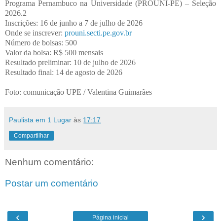
Programa Pernambuco na Universidade (PROUNI-PE) – Seleção
2026.2
Inscrições: 16 de junho a 7 de julho de 2026
Onde se inscrever:
prouni.secti.pe.gov.br
Número de bolsas: 500
Valor da bolsa: R$ 500 mensais
Resultado preliminar: 10 de julho de 2026
Resultado final: 14 de agosto de 2026
Foto: comunicação UPE / Valentina Guimarães
Paulista em 1 Lugar
às
17:17
Compartilhar
Nenhum comentário:
Postar um comentário
‹
›
Página inicial