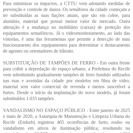
Para minimizar os impactos, a CTTU vem adotando medidas de
prevenção e controle de danos. Os semáforos da cidade começam a
ter substituídas as suas fiações atuais, que são em cobre, para
alumínio, material que possui menor valor de mercado. Outra
alteração é a mudança no mobiliário (caixas) de proteção dos
equipamentos semafóricos. Já o videomonitoramento, ao lado das
vistorias, é uma das ferramentas que permite a detecção de mau
funcionamento dos equipamentos para determinar o destacamento
de agentes ou orientadores de trânsito.
SUBSTITUIÇÃO DE TAMPÕES DE FERRO - Em outra frente
para coibir a depredação do espaço urbano, a Prefeitura do Recife
vem substituindo gradualmente tampões de ferro fundido utilizados
nas ruas e avenidas da cidade por modelos em fibra de vidro,
material sem valor comercial de revenda e menos suscetível a
furtos. Desde o início da implantação do novo modelo, já foram
substituídos 1.033 tampões.
VANDALISMO NO ESPAÇO PÚBLICO - Entre janeiro de 2025
e maio de 2026, a Autarquia de Manutenção e Limpeza Urbana do
Recife (Emlurb) registrou 405 ocorrências de furto, roubo ou
vandalismo em ativos de iluminação pública, resultando na