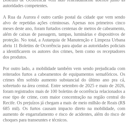
autoridades competentes.
A Rua da Aurora é outro cartão postal da cidade que vem sendo
alvo de repetidas ações criminosas. Apenas nos primeiros cinco
meses deste ano, foram furtados centenas de metros de cabeamento,
além de caixas de passagem, tampas, luminárias e dispositivos de
proteção. No total, a Autarquia de Manutenção e Limpeza Urbana
abriu 11 Boletins de Ocorrência para ajudar as autoridades policiais
a identificarem os autores dos crimes, bem como os receptadores
dos produtos.
Por outro lado, a mobilidade também vem sendo prejudicada com
reiterados furtos a cabeamentos de equipamentos semafóricos. Os
crimes têm sofrido aumento substancial do último ano pra cá,
sobretudo na área central. Entre setembro de 2025 e maio de 2026,
foram registrados mais de 100 boletins de ocorrência relacionados a
esse tipo de crime, com maior concentração na região central do
Recife. Os prejuízos já chegam a mais de meio milhão de Reais (R$
685 mil). Os furtos causam impacto direto na mobilidade, com
aumento de engarrafamento e risco de acidentes, além do risco de
choques para transeuntes e técnicos.