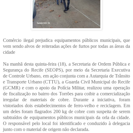
Comércio ilegal prejudica equipamentos públicos municipais, que
vem sendo alvos de reiteradas ações de furtos por todas as áreas da
cidade
Na manhã desta quinta-feira (18), a Secretaria de Ordem Pública e
Segurança do Recife (SEOPS), por meio da Secretaria Executiva
de Controle Urbano, em ação conjunta com a Autarquia de Trânsito
e Transporte Urbano (CTTU), a Guarda Civil Municipal do Recife
(GCMR) e com o apoio da Polícia Militar, realizou uma operação
de fiscalização no bairro dos Torrões para coibir a comercialização
irregular de materiais de cobre. Durante a iniciativa, foram
vistoriados dois estabelecimentos de ferro-velho e reciclagem. Em
um deles foram flagrados 200 kg de cobre com suspeita de serem
subtraídos de equipamentos públicos municipais da orla da cidade.
O responsável pelo local foi identificado e conduzido à delegacia
junto com o material de origem não declarada.