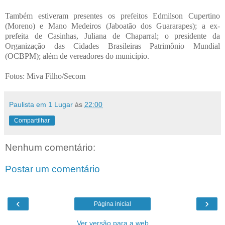
Também estiveram presentes os prefeitos Edmilson Cupertino
(Moreno) e Mano Medeiros (Jaboatão dos Guararapes); a ex-
prefeita de Casinhas, Juliana de Chaparral; o presidente da
Organização das Cidades Brasileiras Patrimônio Mundial
(OCBPM); além de vereadores do município.
Fotos: Miva Filho/Secom
Paulista em 1 Lugar
às
22:00
Compartilhar
Nenhum comentário:
Postar um comentário
‹
›
Página inicial
Ver versão para a web