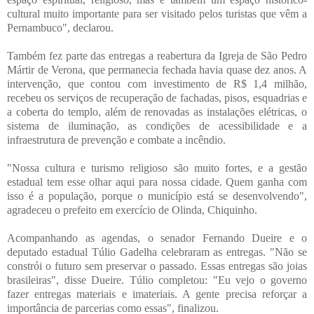
cultural muito importante para ser visitado pelos turistas que vêm a
Pernambuco", declarou.
Também fez parte das entregas a reabertura da Igreja de São Pedro
Mártir de Verona, que permanecia fechada havia quase dez anos. A
intervenção, que contou com investimento de R$ 1,4 milhão,
recebeu os serviços de recuperação de fachadas, pisos, esquadrias e
a coberta do templo, além de renovadas as instalações elétricas, o
sistema de iluminação, as condições de acessibilidade e a
infraestrutura de prevenção e combate a incêndio.
"Nossa cultura e turismo religioso são muito fortes, e a gestão
estadual tem esse olhar aqui para nossa cidade. Quem ganha com
isso é a população, porque o município está se desenvolvendo",
agradeceu o prefeito em exercício de Olinda, Chiquinho.
Acompanhando as agendas, o senador Fernando Dueire e o
deputado estadual Túlio Gadelha celebraram as entregas. "Não se
constrói o futuro sem preservar o passado. Essas entregas são joias
brasileiras", disse Dueire. Túlio completou: "Eu vejo o governo
fazer entregas materiais e imateriais. A gente precisa reforçar a
importância de parcerias como essas", finalizou.