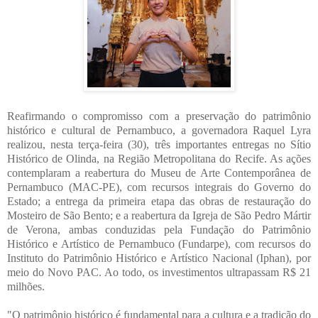
Reafirmando o compromisso com a preservação do patrimônio
histórico e cultural de Pernambuco, a governadora Raquel Lyra
realizou, nesta terça-feira (30), três importantes entregas no Sítio
Histórico de Olinda, na Região Metropolitana do Recife. As ações
contemplaram a reabertura do Museu de Arte Contemporânea de
Pernambuco (MAC-PE), com recursos integrais do Governo do
Estado; a entrega da primeira etapa das obras de restauração do
Mosteiro de São Bento; e a reabertura da Igreja de São Pedro Mártir
de Verona, ambas conduzidas pela Fundação do Patrimônio
Histórico e Artístico de Pernambuco (Fundarpe), com recursos do
Instituto do Patrimônio Histórico e Artístico Nacional (Iphan), por
meio do Novo PAC. Ao todo, os investimentos ultrapassam R$ 21
milhões.
"O patrimônio histórico é fundamental para a cultura e a tradição do