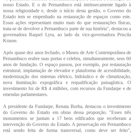
nosso Estado. E o de Pernambuco está intrinsecamente ligado à
nossa religiosidade e, desde o início desta gestão, o Governo do
Estado tem se empenhado na restauração de espaços como este.
Essas ações representam muito mais do que restaurações físicas,
trata-se de devolver a Pernambuco parte de sua história", destacou a
governadora Raquel Lyra, ao lado da vice-governadora Priscila
Krause.
Após quase dez anos fechado, o Museu de Arte Contemporânea de
Pernambuco reabre suas portas e celebra, simultaneamente, seus 60
anos de fundação. O espaço passou, por exemplo, por restauração
estrutural, implantação de elevador e plataforma de acessibilidade,
modernização dos sistemas elétrico, hidráulico e de climatização,
nova iluminação expográfica e requalificação paisagística. O
investimento foi de R$ 4 milhões, com recursos da Fundarpe e de
emendas parlamentares.
A presidente da Fundarpe, Renata Borba, destacou o investimento
do Governo do Estado em obras dessa proporção. "Esses três
monumentos se juntam a 17 bens edificados que receberam a
intervenção do Governo do Estado. A preservação em Pernambuco
está sendo feita de forma transversal, como deve ser feito",