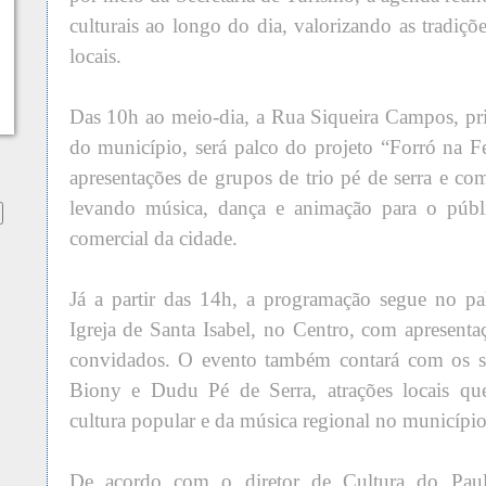
culturais ao longo do dia, valorizando as tradiçõe
locais.
Das 10h ao meio-dia, a Rua Siqueira Campos, pri
do município, será palco do projeto “Forró na F
apresentações de grupos de trio pé de serra e co
levando música, dança e animação para o públi
comercial da cidade.
Já a partir das 14h, a programação segue no p
Igreja de Santa Isabel, no Centro, com apresen
convidados. O evento também contará com os s
Biony e Dudu Pé de Serra, atrações locais que
cultura popular e da música regional no município
De acordo com o diretor de Cultura do Pauli