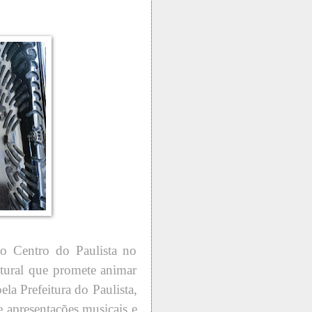
do Centro do Paulista no
ural que promete animar
la Prefeitura do Paulista,
e apresentações musicais e