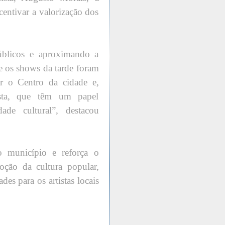
ncentivar a valorização dos
úblicos e aproximando a
 e os shows da tarde foram
r o Centro da cidade e,
lista, que têm um papel
ade cultural”, destacou
o município e reforça o
ção da cultura popular,
es para os artistas locais