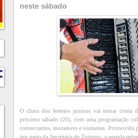
neste sábado
O clima dos festejos juninos vai tomar conta 
próximo sábado (20), com uma programação cult
comerciantes, moradores e visitantes. Promovida pe
por meio da Secretaria de Turismo, a agenda reún