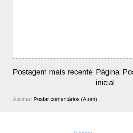
Postagem mais recente
Página
Po
inicial
Assinar:
Postar comentários (Atom)