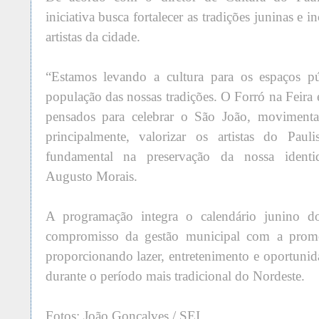
iniciativa busca fortalecer as tradições juninas e i
artistas da cidade.
“Estamos levando a cultura para os espaços p
população das nossas tradições. O Forró na Feira
pensados para celebrar o São João, movimenta
principalmente, valorizar os artistas do Pau
fundamental na preservação da nossa identid
Augusto Morais.
A programação integra o calendário junino d
compromisso da gestão municipal com a promo
proporcionando lazer, entretenimento e oportunidad
durante o período mais tradicional do Nordeste.
Fotos: João Gonçalves / SEI