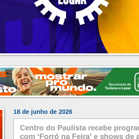
18 de junho de 2026
Centro do Paulista recebe progr
com ‘Forró na Feira’ e shows de a