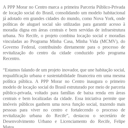
A PPP Morar no Centro marca a primeira Parceria Público-Privada
de locação social do Brasil, consolidando um modelo habitacional
já adotado em grandes cidades do mundo, como Nova York, onde
políticas de aluguel social são utilizadas para garantir acesso à
moradia digna em áreas centrais e bem servidas de infraestrutura
urbana. No Recife, o projeto combina locação social e moradias
vinculadas ao Programa Minha Casa, Minha Vida (MCMV), do
Governo Federal, contribuindo diretamente para o processo de
revitalização do centro da cidade conduzido pelo programa
Recentro.
“Estamos falando de um projeto inovador, que une habitação social,
requalificação urbana e sustentabilidade financeira em uma mesma
política pública. A PPP Morar no Centro inaugura o primeiro
modelo de locação social do Brasil estruturado por meio de parceria
público-privada, voltado para famílias de baixa renda em áreas
centrais e bem localizadas da cidade. Essa iniciativa permite que
imóveis públicos ganhem uma nova função social, trazendo mais
pessoas para viver no centro e fortalecendo o processo de
revitalização urbana do Recife”, destacou o secretário de
Desenvolvimento Urbano e Licenciamento do Recife, Felipe
Matos.