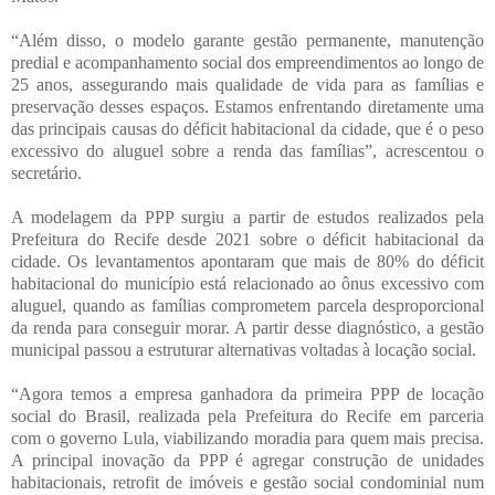
“Além disso, o modelo garante gestão permanente, manutenção
predial e acompanhamento social dos empreendimentos ao longo de
25 anos, assegurando mais qualidade de vida para as famílias e
preservação desses espaços. Estamos enfrentando diretamente uma
das principais causas do déficit habitacional da cidade, que é o peso
excessivo do aluguel sobre a renda das famílias”, acrescentou o
secretário.
A modelagem da PPP surgiu a partir de estudos realizados pela
Prefeitura do Recife desde 2021 sobre o déficit habitacional da
cidade. Os levantamentos apontaram que mais de 80% do déficit
habitacional do município está relacionado ao ônus excessivo com
aluguel, quando as famílias comprometem parcela desproporcional
da renda para conseguir morar. A partir desse diagnóstico, a gestão
municipal passou a estruturar alternativas voltadas à locação social.
“Agora temos a empresa ganhadora da primeira PPP de locação
social do Brasil, realizada pela Prefeitura do Recife em parceria
com o governo Lula, viabilizando moradia para quem mais precisa.
A principal inovação da PPP é agregar construção de unidades
habitacionais, retrofit de imóveis e gestão social condominial num