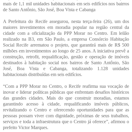
mais de 1,1 mil unidades habitacionais em seis edifícios nos bairros
de Santo Antônio, São José, Boa Vista e Cabanga
A Prefeitura do Recife assegurou, nesta terça-feira (26), um dos
maiores investimentos em moradia popular na região central da
cidade com a oficialização da PPP Morar no Centro. Em leilão
realizado na B3, em São Paulo, a empresa Consórcio Habitação
Social Recife arrematou o projeto, que garantirá mais de R$ 500
milhões em investimentos ao longo de 25 anos. A iniciativa prevê a
construção, retrofit, requalificação, gestão e operação de imóveis
destinados à habitação social nos bairros de Santo Antônio, São
José, Boa Vista e Cabanga, totalizando 1.128 unidades
habitacionais distribuídas em seis edifícios.
“Com a PPP Morar no Centro, o Recife reafirma sua vocação de
inovar e liderar políticas públicas que enfrentam desafios históricos
das grandes cidades. Mais do que construir moradias, estamos
garantindo acesso à cidade, requalificando imóveis públicos,
revitalizando o Centro e oferecendo oportunidades para que as
pessoas possam viver com dignidade, próximas de seus trabalhos,
serviços e toda a infraestrutura que o Centro já oferece”, afirmou o
prefeito Victor Marques.