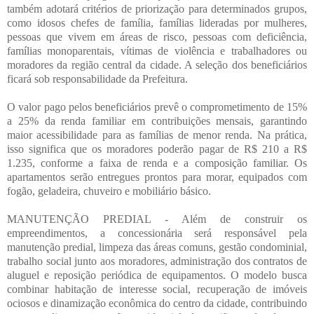
também adotará critérios de priorização para determinados grupos,
como idosos chefes de família, famílias lideradas por mulheres,
pessoas que vivem em áreas de risco, pessoas com deficiência,
famílias monoparentais, vítimas de violência e trabalhadores ou
moradores da região central da cidade. A seleção dos beneficiários
ficará sob responsabilidade da Prefeitura.
O valor pago pelos beneficiários prevê o comprometimento de 15%
a 25% da renda familiar em contribuições mensais, garantindo
maior acessibilidade para as famílias de menor renda. Na prática,
isso significa que os moradores poderão pagar de R$ 210 a R$
1.235, conforme a faixa de renda e a composição familiar. Os
apartamentos serão entregues prontos para morar, equipados com
fogão, geladeira, chuveiro e mobiliário básico.
MANUTENÇÃO PREDIAL - Além de construir os
empreendimentos, a concessionária será responsável pela
manutenção predial, limpeza das áreas comuns, gestão condominial,
trabalho social junto aos moradores, administração dos contratos de
aluguel e reposição periódica de equipamentos. O modelo busca
combinar habitação de interesse social, recuperação de imóveis
ociosos e dinamização econômica do centro da cidade, contribuindo