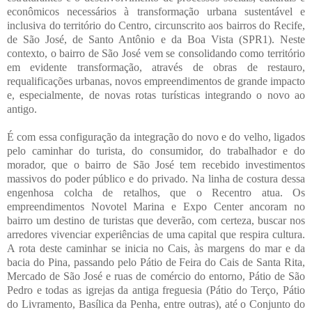
econômicos necessários à transformação urbana sustentável e
inclusiva do território do Centro, circunscrito aos bairros do Recife,
de São José, de Santo Antônio e da Boa Vista (SPR1). Neste
contexto, o bairro de São José vem se consolidando como território
em evidente transformação, através de obras de restauro,
requalificações urbanas, novos empreendimentos de grande impacto
e, especialmente, de novas rotas turísticas integrando o novo ao
antigo.
É com essa configuração da integração do novo e do velho, ligados
pelo caminhar do turista, do consumidor, do trabalhador e do
morador, que o bairro de São José tem recebido investimentos
massivos do poder público e do privado. Na linha de costura dessa
engenhosa colcha de retalhos, que o Recentro atua. Os
empreendimentos Novotel Marina e Expo Center ancoram no
bairro um destino de turistas que deverão, com certeza, buscar nos
arredores vivenciar experiências de uma capital que respira cultura.
A rota deste caminhar se inicia no Cais, às margens do mar e da
bacia do Pina, passando pelo Pátio de Feira do Cais de Santa Rita,
Mercado de São José e ruas de comércio do entorno, Pátio de São
Pedro e todas as igrejas da antiga freguesia (Pátio do Terço, Pátio
do Livramento, Basílica da Penha, entre outras), até o Conjunto do