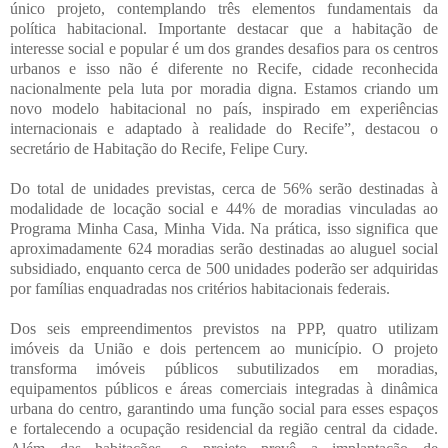
único projeto, contemplando três elementos fundamentais da
política habitacional. Importante destacar que a habitação de
interesse social e popular é um dos grandes desafios para os centros
urbanos e isso não é diferente no Recife, cidade reconhecida
nacionalmente pela luta por moradia digna. Estamos criando um
novo modelo habitacional no país, inspirado em experiências
internacionais e adaptado à realidade do Recife”, destacou o
secretário de Habitação do Recife, Felipe Cury.
Do total de unidades previstas, cerca de 56% serão destinadas à
modalidade de locação social e 44% de moradias vinculadas ao
Programa Minha Casa, Minha Vida. Na prática, isso significa que
aproximadamente 624 moradias serão destinadas ao aluguel social
subsidiado, enquanto cerca de 500 unidades poderão ser adquiridas
por famílias enquadradas nos critérios habitacionais federais.
Dos seis empreendimentos previstos na PPP, quatro utilizam
imóveis da União e dois pertencem ao município. O projeto
transforma imóveis públicos subutilizados em moradias,
equipamentos públicos e áreas comerciais integradas à dinâmica
urbana do centro, garantindo uma função social para esses espaços
e fortalecendo a ocupação residencial da região central da cidade.