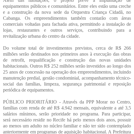
Além das habitações, o projeto prevê a implantação de
equipamentos públicos e comunitários. Entre eles estão uma creche
e a construção da nova sede da Orquestra Criança Cidadã, no
Cabanga. Os empreendimentos também contarão com áreas
comerciais voltadas para fachada ativa, permitindo a instalação de
lojas, restaurantes e outros serviços, contribuindo para a
revitalização urbana do centro da cidade.
Do volume total de investimentos previstos, cerca de R$ 266
milhões serão destinados nos primeiros anos à execução das obras
de retrofit, requalificação e construção das novas unidades
habitacionais. Outros R$ 252 milhões serão investidos ao longo dos
25 anos de concessão na operação dos empreendimentos, incluindo
manutenção predial, gestão condominial, acompanhamento técnico-
social das famílias, limpeza, segurança patrimonial e reposição
periódica de equipamentos.
PÚBLICO PRIORITÁRIO - Através da PPP Morar no Centro,
famílias com renda de até R$ 4.942 mensais, equivalente a até 3,5
salários mínimos, serão prioridade no programa. Para participar,
será necessário residir no Recife há pelo menos dois anos, possuir
ao menos um adulto no núcleo familiar e não ter sido contemplado
anteriormente em programas de aquisição habitacional. A Prefeitura