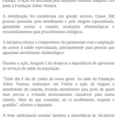
catarata. A ação foi articulada pelo deputado estadual Joaquim Lira
junto à Fundação Altino Ventura.
A mobilização foi considerada um grande sucesso. Quase 300
pessoas passaram pelo atendimento e pela triagem especializada,
garantindo acesso a exames, avaliações oftalmológicas e
encaminhamentos para procedimentos cirúrgicos.
A iniciativa reforça o compromisso do parlamentar com a ampliação
do acesso à saúde especializada, principalmente para pessoas que
aguardam atendimento oftalmológico.
Durante a ação, Joaquim Lira destacou a importância de aproximar
os serviços de saúde da população.
“Todo dia é dia de cuidar da nossa gente. Ao lado da Fundação
Altino Ventura, realizamos em Vitória a ação de triagem e
atendimento de catarata, levando atendimento para perto de quem
mais precisa e evitando deslocamentos cansativos para outras
cidades. Mais do que consultas, eu vi acolhimento, respeito e
gratidão”, afirmou o deputado.
A forte participação popular mostrou a importância de iniciativas