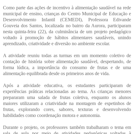
Como parte das ações de incentivo à alimentação saudável na rede
municipal de ensino, crianças do Centro Municipal de Educação e
Desenvolvimento Infantil (CEMEDI), Professora Edivande
Gouveia dos Santos, localizada no bairro da Aurora, participaram
nesta quinta-feira (22), da culminância de um projeto pedagógico
voltado à promoção de hábitos alimentares saudáveis, unindo
aprendizado, criatividade e diversão no ambiente escolar.
A atividade reuniu todas as turmas em um momento coletivo de
contação de história sobre alimentação saudável, despertando, de
forma lúdica, a importância do consumo de frutas e de uma
alimentação equilibrada desde os primeiros anos de vida.
Após a atividade educativa, os estudantes participaram de
experiências práticas relacionadas ao tema. As crianças menores
prepararam uma salada de frutas coletiva, enquanto os alunos
maiores utilizaram a criatividade na montagem de espetinhos de
frutas, explorando cores, sabores, texturas e desenvolvendo
habilidades como coordenação motora e autonomia.
Durante o projeto, os professores também trabalharam o tema em
sala de aula por meio de atividades pedagógicas voltadas à