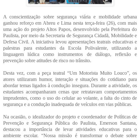
A conscientização sobre segurança viária e mobilidade urbana
ganhou reforço em Abreu e Lima nesta terça-feira (26), com mais
uma ação do projeto Altos Papos, desenvolvido pela Prefeitura do
Paulista, por meio da Secretaria de Segurança Cidadã, Mobilidade e
Defesa Civil. A iniciativa levou apresentações teatrais educativas e
palestras para estudantes da Escola Polivalente, utilizando a
linguagem lúdica como instrumentos de diálogo, reflexão e
prevenção sobre atitudes de risco no trânsito.
Desta vez, com a peça teatral “Um Motorista Muito Louco”, os
atores utilizaram humor, interação e situações do cotidiano para
abordar temas ligados à condução insegura. Durante a atividade, os
estudantes acompanharam cenas que retratavam comportamentos
imprudentes, como o uso do celular ao volante, a falta do cinto de
segurança e a condução inadequada de veículos em vias públicas.
Na ocasião, o idealizador do projeto e coordenador de Políticas de
Prevenção e Segurança Pública do Paulista, Emerson Santana,
destacou a importância de levar atividades educativas para o
ambiente escolar. “Nossa missão é transformar o debate sobre