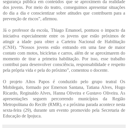
segurança pública em conteúdos que se aproximem da realidade
dos jovens. Por meio do teatro, conseguimos apresentar situações
do dia a dia e conscientizar sobre atitudes que contribuem para a
prevenção de riscos”, afirmou.
Já o professor da escola, Thiago Emanoel, pontuou o impacto da
iniciativa especialmente entre os jovens que estão próximos de
atingir a idade para obter a Carteira Nacional de Habilitação
(CNH). “Nossos jovens estão entrando em uma fase de maior
contato com motos, bicicletas e carros, além de se aproximarem do
momento de tirar a primeira habilitação. Por isso, esse trabalho
contribui para desenvolver consciência, responsabilidade e respeito
pela própria vida e pela do próximo”, comentou o docente.
O projeto Altos Papos é conduzido pelo grupo teatral Os
Mobilegais, formado por Emerson Santana, Tatiana Alves, Hugo
Ricardo, Reginaldo Alves, Hanna Oliveira e Gustavo Oliveira. As
apresentações seguem percorrendo municípios da Região
Metropolitana do Recife (RMR), e a próxima parada acontece nesta
sexta-feira (29), durante um evento promovido pela Secretaria de
Educação de Ipojuca.