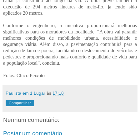
canal já construído ao longo da via. A obra prevê também a
execução de 294 metros lineares de meio-fio, já tendo sido
aplicados 20 metros.
Conforme o engenheiro, a iniciativa proporcionará melhorias
significativas para os moradores da localidade. “A obra vai garantir
melhores condições de mobilidade urbana, acessibilidade e
segurança viária. Além disso, a pavimentação contribuirá para a
redução de lama e poeira, facilitando o deslocamento de veículos e
pedestres e proporcionando mais conforto e qualidade de vida para
a população local”, concluiu.
Fotos: Chico Peixoto
Paulista em 1 Lugar
às
17:18
Compartilhar
Nenhum comentário:
Postar um comentário