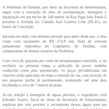
A Prefeitura do Paulista, por meio da Secretaria de Infraestrutura,
segue com a execução de obra de pavimentação, drenagem e
sinalização em um trecho de 140 metros da Rua Papa João Paulo I,
próximo à Avenida Dr. Cláudio José Gueiros Leite (PE-01), no
bairro da Conceição.
Iniciada em abril, com término previsto para julho deste ano, a obra
conta com orçamento de R$ 274,9 mil, fruto de emenda
parlamentar impositiva do Legislativo do Paulista, com
complemento de demais recursos da Prefeitura.
Com cerca de quarenta por cento da terraplanagem concluída, a via
receberá, na próxima etapa, a aplicação de paver, também
conhecido como piso intertravado. As peças pré-fabricadas em
concreto serão aplicadas em toda a extensão da via, com exceção de
um pequeno trecho já pavimentado, avançando até uma área
localizada a cerca de 7 metros da praia.
Já em relação à drenagem de águas pluviais, o engenheiro civil
Edvaldo Soares, fiscal de obras da Secretaria de Infraestrutura,
explicou que está previsto o escoamento dessas águas para um