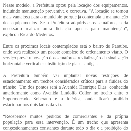
Nesse modelo, a Prefeitura optou pela locação dos equipamentos,
incluindo manutenção preventiva e corretiva. “A locação se tornou
mais vantajosa para o município porque já contempla a manutenção
dos equipamentos. Se a Prefeitura adquirisse os semáforos, seria
necessário realizar outra licitação apenas para manutenção”,
explicou Ricardo Medeiros.
Entre os próximos locais contemplados está o bairro de Paratibe,
onde será realizado um pacote completo de ordenamento viário. O
serviço prevê renovação dos semáforos, revitalização da sinalização
horizontal e vertical e substituição de placas antigas.
A Prefeitura também vai implantar novas restrições de
estacionamento em trechos considerados críticos para a fluidez do
trânsito. Um dos pontos será a Avenida Henrique Dias, conhecida
anteriormente como Avenida Lindolfo Collor, no trecho entre o
Supermercado Soberano e a lotérica, onde ficará proibido
estacionar nos dois lados da via.
“Recebemos muitos pedidos de comerciantes e da própria
população para essa intervenção. É um trecho que apresenta
congestionamentos constantes durante todo o dia e a proibição do