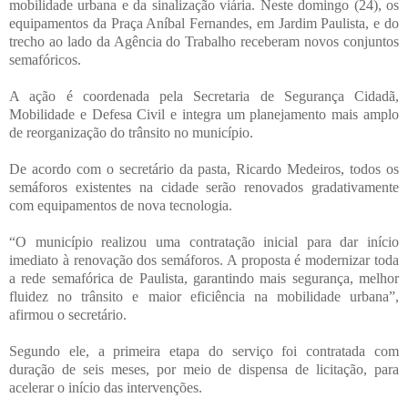
mobilidade urbana e da sinalização viária. Neste domingo (24), os
equipamentos da Praça Aníbal Fernandes, em Jardim Paulista, e do
trecho ao lado da Agência do Trabalho receberam novos conjuntos
semafóricos.
A ação é coordenada pela Secretaria de Segurança Cidadã,
Mobilidade e Defesa Civil e integra um planejamento mais amplo
de reorganização do trânsito no município.
De acordo com o secretário da pasta, Ricardo Medeiros, todos os
semáforos existentes na cidade serão renovados gradativamente
com equipamentos de nova tecnologia.
“O município realizou uma contratação inicial para dar início
imediato à renovação dos semáforos. A proposta é modernizar toda
a rede semafórica de Paulista, garantindo mais segurança, melhor
fluidez no trânsito e maior eficiência na mobilidade urbana”,
afirmou o secretário.
Segundo ele, a primeira etapa do serviço foi contratada com
duração de seis meses, por meio de dispensa de licitação, para
acelerar o início das intervenções.