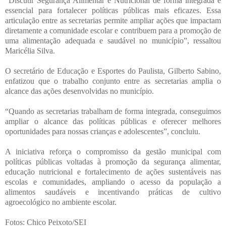
“Discutir Segurança Alimentar e Nutricional de forma integrada é
essencial para fortalecer políticas públicas mais eficazes. Essa
articulação entre as secretarias permite ampliar ações que impactam
diretamente a comunidade escolar e contribuem para a promoção de
uma alimentação adequada e saudável no município”, ressaltou
Maricélia Silva.
O secretário de Educação e Esportes do Paulista, Gilberto Sabino,
enfatizou que o trabalho conjunto entre as secretarias amplia o
alcance das ações desenvolvidas no município.
“Quando as secretarias trabalham de forma integrada, conseguimos
ampliar o alcance das políticas públicas e oferecer melhores
oportunidades para nossas crianças e adolescentes”, concluiu.
A iniciativa reforça o compromisso da gestão municipal com
políticas públicas voltadas à promoção da segurança alimentar,
educação nutricional e fortalecimento de ações sustentáveis nas
escolas e comunidades, ampliando o acesso da população a
alimentos saudáveis e incentivando práticas de cultivo
agroecológico no ambiente escolar.
Fotos: Chico Peixoto/SEI