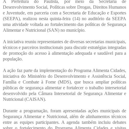
A Prefeitura do Paulista, por meio da Secretaria de
Desenvolvimento Social, Políticas sobre Drogas, Direitos Humanos
e Juventude, em parceria com a Secretaria de Educação e Esportes
(SEEPA), realizou nesta quinta-feira (14) no auditório da SEEPA
uma atividade voltada ao fortalecimento das políticas de Segurança
Alimentar e Nutricional (SAN) no município.
A iniciativa reuniu representantes de diversas secretarias municipais,
técnicos e parceiros institucionais para discutir estratégias integradas
de promoção do acesso à alimentação adequada e saudável para a
população.
A ação faz parte da implementação do Programa Alimenta Cidades,
iniciativa do Ministério do Desenvolvimento e Assistência Social,
Família e Combate à Fome (MDS), que busca ampliar políticas
públicas de segurança alimentar e fortalecer o trabalho intersetorial
desenvolvido pela Câmara Intersetorial de Segurança Alimentar e
Nutricional (CAISAN).
Durante a programação, foram apresentadas ações municipais de
Segurança Alimentar e Nutricional, além de alinhamentos técnicos
entre as equipes participantes. A agenda também incluiu debates
sobre o fortalecimento do Programa Alimenta Cidades e visitas