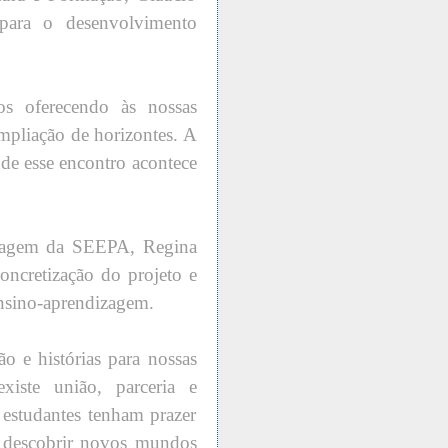
 para o desenvolvimento
os oferecendo às nossas
mpliação de horizontes. A
onde esse encontro acontece
izagem da SEEPA, Regina
concretização do projeto e
ensino-aprendizagem.
ão e histórias para nossas
xiste união, parceria e
studantes tenham prazer
e descobrir novos mundos