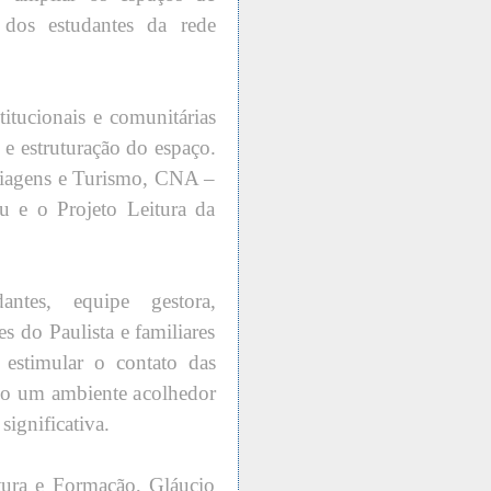
 dos estudantes da rede
titucionais e comunitárias
e estruturação do espaço.
 Viagens e Turismo, CNA –
au e o Projeto Leitura da
ntes, equipe gestora,
s do Paulista e familiares
estimular o contato das
ndo um ambiente acolhedor
significativa.
itura e Formação, Gláucio