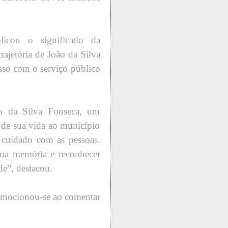
licou o significado da
ajetória de João da Silva
sso com o serviço público
o da Silva Fonseca, um
 de sua vida ao município
cuidado com as pessoas.
ua memória e reconhecer
de”, destacou.
 emocionou-se ao comentar