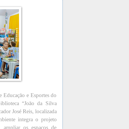
 de Educação e Esportes do
blioteca “João da Silva
dor José Reis, localizada
iente integra o projeto
 ampliar os espaços de