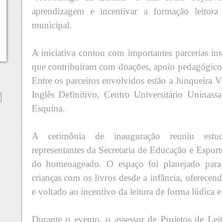
aprendizagem e incentivar a formação leitora
municipal.
A iniciativa contou com importantes parcerias ins
que contribuíram com doações, apoio pedagógico 
Entre os parceiros envolvidos estão a Junqueira
Inglês Definitivo, Centro Universitário Uninass
Esquina.
A cerimônia de inauguração reuniu estuda
representantes da Secretaria de Educação e Esporte
do homenageado. O espaço foi planejado para 
crianças com os livros desde a infância, oferece
e voltado ao incentivo da leitura de forma lúdica e 
Durante o evento, o assessor de Projetos de Le