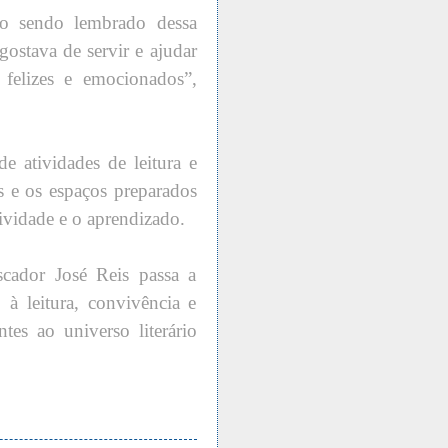
 sendo lembrado dessa
ostava de servir e ajudar
felizes e emocionados”,
e atividades de leitura e
s e os espaços preparados
tividade e o aprendizado.
cador José Reis passa a
à leitura, convivência e
tes ao universo literário