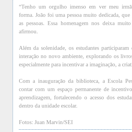
“Tenho um orgulho imenso em ver meu irmão
forma. João foi uma pessoa muito dedicada, que g
as pessoas. Essa homenagem nos deixa muito 
afirmou.
Além da solenidade, os estudantes participaram d
interação no novo ambiente, explorando os livro
especialmente para incentivar a imaginação, a cria
Com a inauguração da biblioteca, a Escola Pes
contar com um espaço permanente de incentivo 
aprendizagem, fortalecendo o acesso dos estudan
dentro da unidade escolar.
Fotos: Juan Marvin/SEI