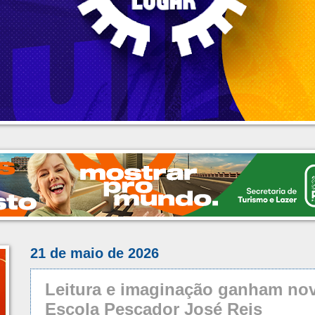
21 de maio de 2026
Leitura e imaginação ganham no
Escola Pescador José Reis