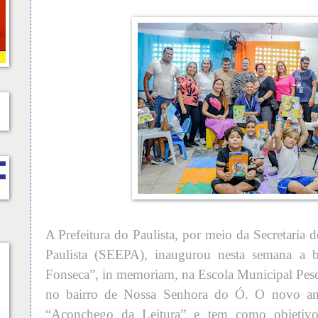
A Prefeitura do Paulista, por meio da Secretaria
Paulista (SEEPA), inaugurou nesta semana a bi
Fonseca”, in memoriam, na Escola Municipal Pesca
no bairro de Nossa Senhora do Ó. O novo amb
“Aconchego da Leitura” e tem como objetivo