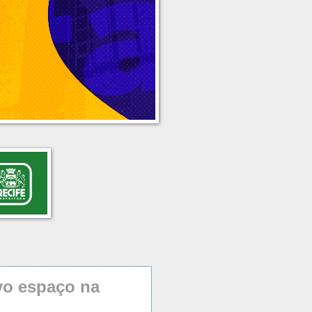
vo espaço na