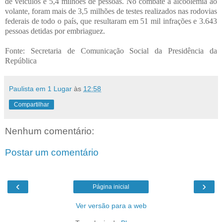
de veículos e 5,4 milhões de pessoas. No combate à alcoolemia ao
volante, foram mais de 3,5 milhões de testes realizados nas rodovias
federais de todo o país, que resultaram em 51 mil infrações e 3.643
pessoas detidas por embriaguez.
Fonte: Secretaria de Comunicação Social da Presidência da
República
Paulista em 1 Lugar
às
12:58
Compartilhar
Nenhum comentário:
Postar um comentário
‹
›
Página inicial
Ver versão para a web