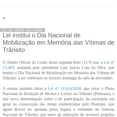
.
11 de maio de 2026
Lei institui o Dia Nacional de
Mobilização em Memória das Vítimas de
Trânsito
O Diário Oficial da União desta segunda-feira (11/5) traz a
Lei nº
15.403
, assinada pelo presidente Luiz Inácio Lula da Silva, que
institui o Dia Nacional de Mobilização em Memória das Vítimas de
Trânsito, a ser celebrado no terceiro domingo do mês de novembro.
A norma também altera a
Lei nº 13.614/2018
, que criou o Plano
Nacional de Redução de Mortes e Lesões no Trânsito (Pnatrans), e
traz nova determinação sobre a de participação da sociedade em
geral na consecução das metas estabelecidas pelo Pnatrans, que
agora deverá ser apoiada pelos órgãos e entidades do Sistema
Nacional de Trânsito, por meio da utilização de recursos próprios