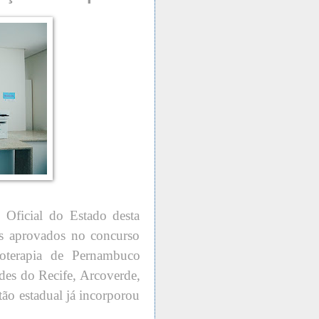
Oficial do Estado desta
ais aprovados no concurso
terapia de Pernambuco
des do Recife, Arcoverde,
tão estadual já incorporou