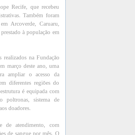
ope Recife, que recebeu
nistrativas. Também foram
o em Arcoverde, Caruaru,
o prestado à população em
os realizados na Fundação
m março deste ano, uma
ra ampliar o acesso da
m diferentes regiões do
estrutura é equipada com
o poltronas, sistema de
 aos doadores.
e de atendimento, com
ções de sangue por mês. O