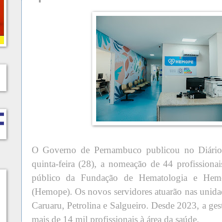
O Governo de Pernambuco publicou no Diário 
quinta-feira (28), a nomeação de 44 profission
público da Fundação de Hematologia e Hemo
(Hemope). Os novos servidores atuarão nas unida
Caruaru, Petrolina e Salgueiro. Desde 2023, a ges
mais de 14 mil profissionais à área da saúde.