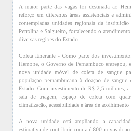
A maior parte das vagas foi destinada ao Hem
reforço em diferentes áreas assistenciais e admi
contempladas unidades regionais da instituiçã
Petrolina e Salgueiro, fortalecendo o atendiment
diversas regiões do Estado.
Coleta itinerante - Como parte dos investiment
Hemope, o Governo de Pernambuco entregou, e
nova unidade móvel de coleta de sangue pa
população pernambucana à doação de sangue e
Estado. Com investimento de R$ 2,5 milhões, a 
sala de triagem, espaço de coleta com quatr
climatização, acessibilidade e área de acolhimento
A nova unidade está ampliando a capacidad
estimativa de contribuir com até 800 novas doa