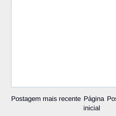
Postagem mais recente
Página
Po
inicial