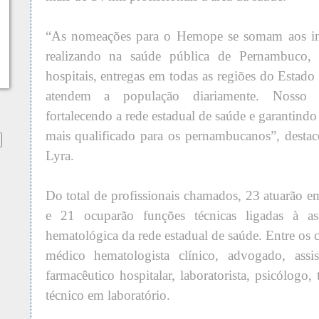
“As nomeações para o Hemope se somam aos in
realizando na saúde pública de Pernambuco,
hospitais, entregas em todas as regiões do Estado
atendem a população diariamente. Nosso 
fortalecendo a rede estadual de saúde e garantin
mais qualificado para os pernambucanos”, desta
Lyra.
Do total de profissionais chamados, 23 atuarão e
e 21 ocuparão funções técnicas ligadas à ass
hematológica da rede estadual de saúde. Entre os
médico hematologista clínico, advogado, assist
farmacêutico hospitalar, laboratorista, psicólog
técnico em laboratório.