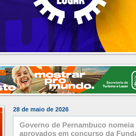
28 de maio de 2026
Governo de Pernambuco nomeia p
aprovados em concurso da Fun