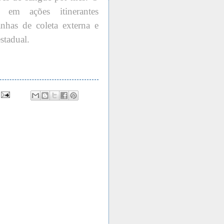
 em ações itinerantes
has de coleta externa e
stadual.