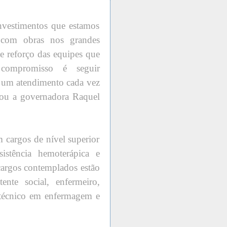
vestimentos que estamos
 com obras nos grandes
 e reforço das equipes que
compromisso é seguir
do um atendimento cada vez
cou a governadora Raquel
m cargos de nível superior
istência hemoterápica e
 cargos contemplados estão
ente social, enfermeiro,
o, técnico em enfermagem e