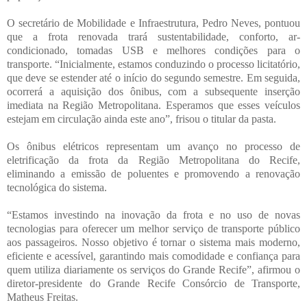
O secretário de Mobilidade e Infraestrutura, Pedro Neves, pontuou
que a frota renovada trará sustentabilidade, conforto, ar-
condicionado, tomadas USB e melhores condições para o
transporte. “Inicialmente, estamos conduzindo o processo licitatório,
que deve se estender até o início do segundo semestre. Em seguida,
ocorrerá a aquisição dos ônibus, com a subsequente inserção
imediata na Região Metropolitana. Esperamos que esses veículos
estejam em circulação ainda este ano”, frisou o titular da pasta.
Os ônibus elétricos representam um avanço no processo de
eletrificação da frota da Região Metropolitana do Recife,
eliminando a emissão de poluentes e promovendo a renovação
tecnológica do sistema.
“Estamos investindo na inovação da frota e no uso de novas
tecnologias para oferecer um melhor serviço de transporte público
aos passageiros. Nosso objetivo é tornar o sistema mais moderno,
eficiente e acessível, garantindo mais comodidade e confiança para
quem utiliza diariamente os serviços do Grande Recife”, afirmou o
diretor-presidente do Grande Recife Consórcio de Transporte,
Matheus Freitas.