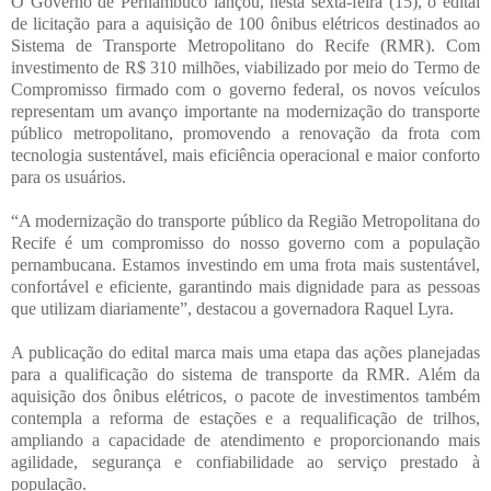
O Governo de Pernambuco lançou, nesta sexta-feira (15), o edital
de licitação para a aquisição de 100 ônibus elétricos destinados ao
Sistema de Transporte Metropolitano do Recife (RMR). Com
investimento de R$ 310 milhões, viabilizado por meio do Termo de
Compromisso firmado com o governo federal, os novos veículos
representam um avanço importante na modernização do transporte
público metropolitano, promovendo a renovação da frota com
tecnologia sustentável, mais eficiência operacional e maior conforto
para os usuários.
“A modernização do transporte público da Região Metropolitana do
Recife é um compromisso do nosso governo com a população
pernambucana. Estamos investindo em uma frota mais sustentável,
confortável e eficiente, garantindo mais dignidade para as pessoas
que utilizam diariamente”, destacou a governadora Raquel Lyra.
A publicação do edital marca mais uma etapa das ações planejadas
para a qualificação do sistema de transporte da RMR. Além da
aquisição dos ônibus elétricos, o pacote de investimentos também
contempla a reforma de estações e a requalificação de trilhos,
ampliando a capacidade de atendimento e proporcionando mais
agilidade, segurança e confiabilidade ao serviço prestado à
população.