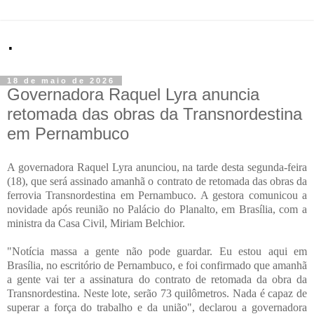
.
18 de maio de 2026
Governadora Raquel Lyra anuncia
retomada das obras da Transnordestina
em Pernambuco
A governadora Raquel Lyra anunciou, na tarde desta segunda-feira
(18), que será assinado amanhã o contrato de retomada das obras da
ferrovia Transnordestina em Pernambuco. A gestora comunicou a
novidade após reunião no Palácio do Planalto, em Brasília, com a
ministra da Casa Civil, Miriam Belchior.
"Notícia massa a gente não pode guardar. Eu estou aqui em
Brasília, no escritório de Pernambuco, e foi confirmado que amanhã
a gente vai ter a assinatura do contrato de retomada da obra da
Transnordestina. Neste lote, serão 73 quilômetros. Nada é capaz de
superar a força do trabalho e da união", declarou a governadora