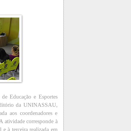
ia de Educação e Esportes
 auditório da UNINASSAU,
ada aos coordenadores e
A atividade corresponde à
e à terceira realizada em