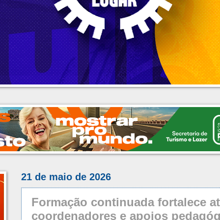
21 de maio de 2026
Formação continuada fortalece a
coordenadores e apoios pedagóg