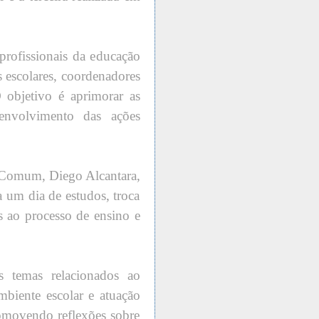
 profissionais da educação
 escolares, coordenadores
 objetivo é aprimorar as
senvolvimento das ações
 Comum, Diego Alcantara,
 um dia de estudos, troca
as ao processo de ensino e
 temas relacionados ao
iente escolar e atuação
romovendo reflexões sobre