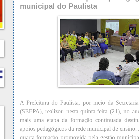
municipal do Paulista
A Prefeitura do Paulista, por meio da Secretar
(SEEPA), realizou nesta quinta-feira (21), no
mais uma etapa da formação continuada destin
apoios pedagógicos da rede municipal de ensino. 
quarta formação promovida pela gestão municipal 