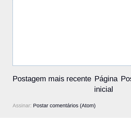
Postagem mais recente
Página
Po
inicial
Assinar:
Postar comentários (Atom)