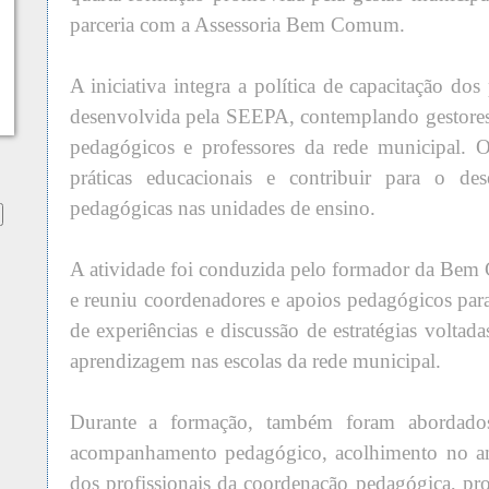
parceria com a Assessoria Bem Comum.
A iniciativa integra a política de capacitação dos
desenvolvida pela SEEPA, contemplando gestores
pedagógicos e professores da rede municipal. O
práticas educacionais e contribuir para o de
pedagógicas nas unidades de ensino.
A atividade foi conduzida pelo formador da Bem
e reuniu coordenadores e apoios pedagógicos para
de experiências e discussão de estratégias voltad
aprendizagem nas escolas da rede municipal.
Durante a formação, também foram abordados
acompanhamento pedagógico, acolhimento no amb
dos profissionais da coordenação pedagógica, p