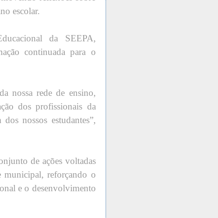
no escolar.
 Educacional da SEEPA,
mação continuada para o
da nossa rede de ensino,
ção dos profissionais da
m dos nossos estudantes”,
onjunto de ações voltadas
e municipal, reforçando o
ional e o desenvolvimento